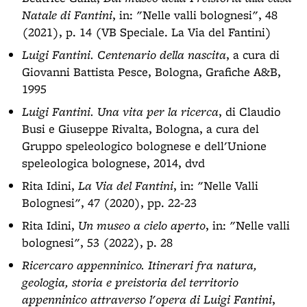
Natale di Fantini
, in: "Nelle valli bolognesi", 48
(2021), p. 14 (VB Speciale. La Via del Fantini)
Luigi Fantini. Centenario della nascita
, a cura di
Giovanni Battista Pesce, Bologna, Grafiche A&B,
1995
Luigi Fantini. Una vita per la ricerca
, di Claudio
Busi e Giuseppe Rivalta, Bologna, a cura del
Gruppo speleologico bolognese e dell'Unione
speleologica bolognese, 2014, dvd
Rita Idini,
La Via del Fantini
, in: "Nelle Valli
Bolognesi", 47 (2020), pp. 22-23
Rita Idini,
Un museo a cielo aperto
, in: "Nelle valli
bolognesi", 53 (2022), p. 28
Ricercaro appenninico. Itinerari fra natura,
geologia, storia e preistoria del territorio
appenninico attraverso l'opera di Luigi Fantini
,