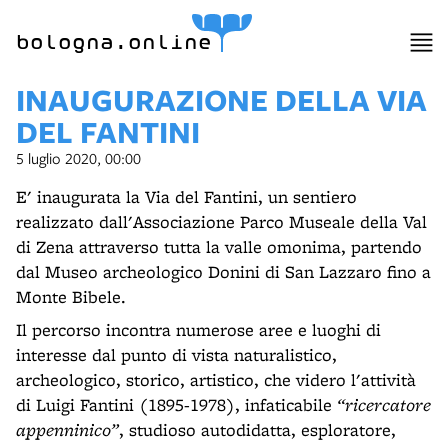
item 1 of 5
bologna.online
INAUGURAZIONE DELLA VIA
DEL FANTINI
5 luglio 2020, 00:00
E' inaugurata la Via del Fantini, un sentiero
realizzato dall'Associazione Parco Museale della Val
di Zena attraverso tutta la valle omonima, partendo
dal Museo archeologico Donini di San Lazzaro fino a
Monte Bibele.
Il percorso incontra numerose aree e luoghi di
interesse dal punto di vista naturalistico,
archeologico, storico, artistico, che videro l'attività
di Luigi Fantini (1895-1978), infaticabile
“ricercatore
appenninico”
, studioso autodidatta, esploratore,