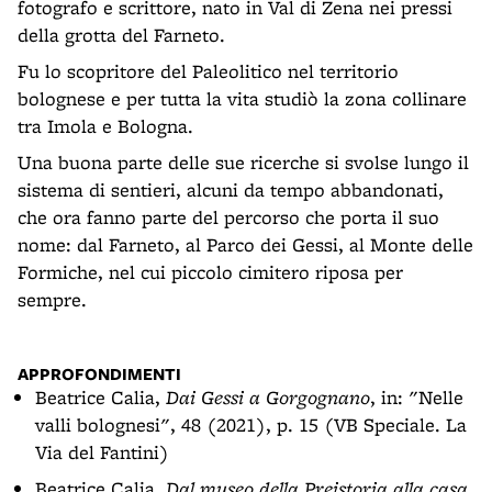
fotografo e scrittore, nato in Val di Zena nei pressi
della grotta del Farneto.
Fu lo scopritore del Paleolitico nel territorio
bolognese e per tutta la vita studiò la zona collinare
tra Imola e Bologna.
Una buona parte delle sue ricerche si svolse lungo il
sistema di sentieri, alcuni da tempo abbandonati,
che ora fanno parte del percorso che porta il suo
nome: dal Farneto, al Parco dei Gessi, al Monte delle
Formiche, nel cui piccolo cimitero riposa per
sempre.
APPROFONDIMENTI
Beatrice Calia,
Dai Gessi a Gorgognano
, in: "Nelle
valli bolognesi", 48 (2021), p. 15 (VB Speciale. La
Via del Fantini)
Beatrice Calia,
Dal museo della Preistoria alla casa