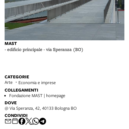
MAST
M
- edificio principale - via Speranza (BO)
- 
CATEGORIE
Arte
Economia e imprese
COLLEGAMENTI
Fondazione MAST | homepage
DOVE
@ Via Speranza, 42, 40133 Bologna BO
CONDIVIDI