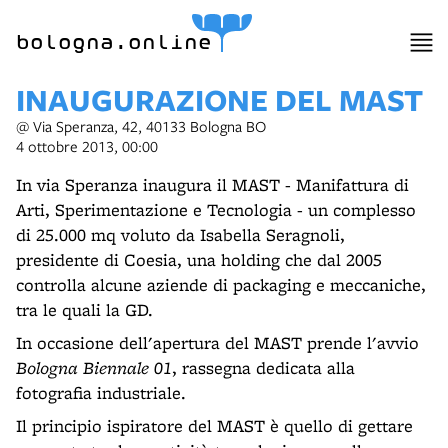
item 1 of 20
bologna.online
INAUGURAZIONE DEL MAST
@ Via Speranza, 42, 40133 Bologna BO
4 ottobre 2013, 00:00
In via Speranza inaugura il MAST - Manifattura di
Arti, Sperimentazione e Tecnologia - un complesso
di 25.000 mq voluto da Isabella Seragnoli,
presidente di Coesia, una holding che dal 2005
controlla alcune aziende di packaging e meccaniche,
tra le quali la GD.
In occasione dell'apertura del MAST prende l'avvio
Bologna Biennale 01
, rassegna dedicata alla
fotografia industriale.
Il principio ispiratore del MAST è quello di gettare