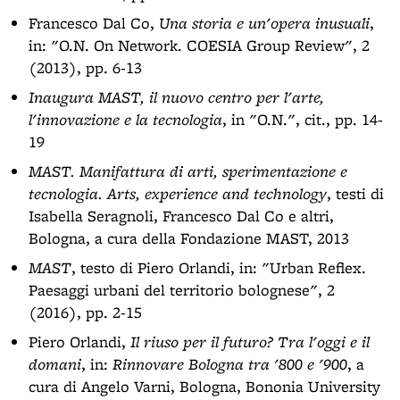
Francesco Dal Co,
Una storia e un'opera inusuali
,
in: "O.N. On Network. COESIA Group Review", 2
(2013), pp. 6-13
Inaugura MAST, il nuovo centro per l'arte,
l'innovazione e la tecnologia
, in "O.N.", cit., pp. 14-
19
MAST. Manifattura di arti, sperimentazione e
tecnologia. Arts, experience and technology
, testi di
Isabella Seragnoli, Francesco Dal Co e altri,
Bologna, a cura della Fondazione MAST, 2013
MAST
, testo di Piero Orlandi, in: "Urban Reflex.
Paesaggi urbani del territorio bolognese", 2
(2016), pp. 2-15
Piero Orlandi,
Il riuso per il futuro? Tra l'oggi e il
domani
, in:
Rinnovare Bologna tra '800 e '900
, a
cura di Angelo Varni, Bologna, Bononia University