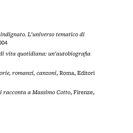
 indignato. L'universo tematico di
004
di vita quotidiana: un'autobiografia
orie, romanzi, canzoni
, Roma, Editori
si racconta a Massimo Cotto
, Firenze,