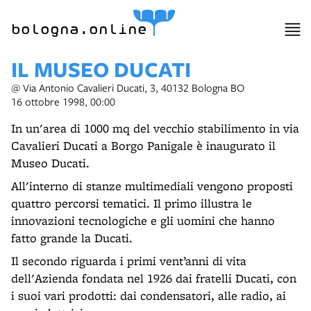
item 1 of 9
bologna.online
IL MUSEO DUCATI
@ Via Antonio Cavalieri Ducati, 3, 40132 Bologna BO
16 ottobre 1998, 00:00
In un'area di 1000 mq del vecchio stabilimento in via
Cavalieri Ducati a Borgo Panigale è inaugurato il
Museo Ducati.
All'interno di stanze multimediali vengono proposti
quattro percorsi tematici. Il primo illustra le
innovazioni tecnologiche e gli uomini che hanno
fatto grande la Ducati.
Il secondo riguarda i primi vent’anni di vita
dell'Azienda fondata nel 1926 dai fratelli Ducati, con
i suoi vari prodotti: dai condensatori, alle radio, ai