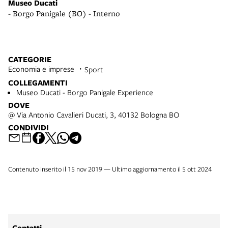
M
Museo Ducati
- 
- Borgo Panigale (BO) - Interno
H
CATEGORIE
Economia e imprese
Sport
COLLEGAMENTI
Museo Ducati - Borgo Panigale Experience
DOVE
@ Via Antonio Cavalieri Ducati, 3, 40132 Bologna BO
CONDIVIDI
Contenuto inserito il 15 nov 2019 — Ultimo aggiornamento il 5 ott 2024
Contatti