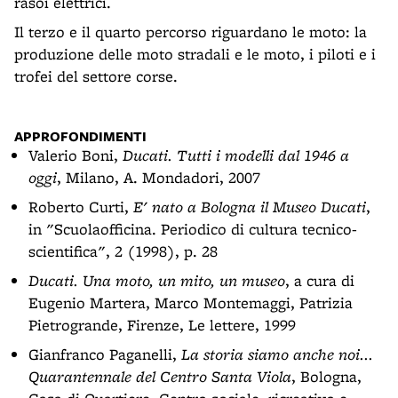
rasoi elettrici.
Il terzo e il quarto percorso riguardano le moto: la
produzione delle moto stradali e le moto, i piloti e i
trofei del settore corse.
APPROFONDIMENTI
Valerio Boni,
Ducati. Tutti i modelli dal 1946 a
oggi
, Milano, A. Mondadori, 2007
Roberto Curti,
E' nato a Bologna il Museo Ducati
,
in "Scuolaofficina. Periodico di cultura tecnico-
scientifica", 2 (1998), p. 28
Ducati. Una moto, un mito, un museo
, a cura di
Eugenio Martera, Marco Montemaggi, Patrizia
Pietrogrande, Firenze, Le lettere, 1999
Gianfranco Paganelli,
La storia siamo anche noi...
Quarantennale del Centro Santa Viola
, Bologna,