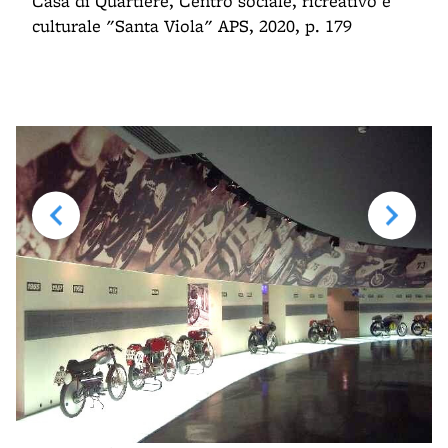
Casa di Quartiere, Centro sociale, ricreativo e
culturale "Santa Viola" APS, 2020, p. 179