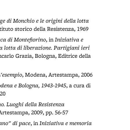
ge di Monchio e le origini della lotta
tituto storico della Resistenza, 1969
occa di Montefiorino
Iniziativa e
, in
 lotta di liberazione. Partigiani ieri
ncarlo Grazia, Bologna, Editrice della
L'esempio
, Modena, Artestampa, 2006
odena e Bologna, 1943-1945
, a cura di
 20
no. Luoghi della Resistenza
Artestampa, 2009, pp. 56-57
lano" di pace
Iniziativa e memoria
, in