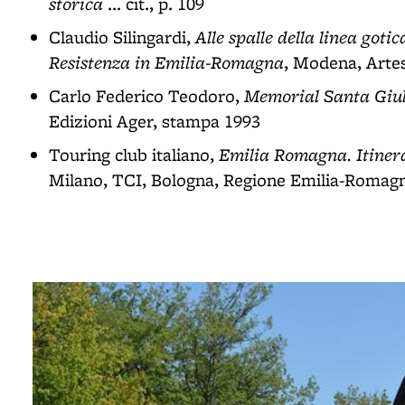
storica
... cit., p. 109
Alle spalle della linea goti
Claudio Silingardi,
Resistenza in Emilia-Romagna
, Modena, Arte
Memorial Santa Giuli
Carlo Federico Teodoro,
Edizioni Ager, stampa 1993
Emilia Romagna. Itinera
Touring club italiano,
Milano, TCI, Bologna, Regione Emilia-Romagn