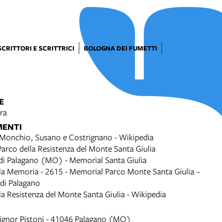
SCRITTORI E SCRITTRICI
BOLOGNA DEI FUMETTI
E
ra
MENTI
 Monchio, Susano e Costrignano - Wikipedia
 Parco della Resistenza del Monte Santa Giulia
i Palagano (MO) - Memorial Santa Giulia
lla Memoria - 2615 - Memorial Parco Monte Santa Giulia –
di Palagano
la Resistenza del Monte Santa Giulia - Wikipedia
gnor Pistoni - 41046 Palagano (MO)