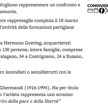
. Vogliono rappresentare un confronto e
CONDIVID
 memoria.
oce rappresaglia compiuta il 18 marzo
 l'attività delle formazioni partigiane
ata Hermann Goering, acquartierati
ro 130 persone, intere famiglie, comprese
Palagano, 34 a Costrignano, 24 a Susano,
ro incendiati o semidistrutti con le
o Ghermandi (1916-1994). Ha per titolo
er l'artista rappresenta uno scranno
rito della pace e della libertà”