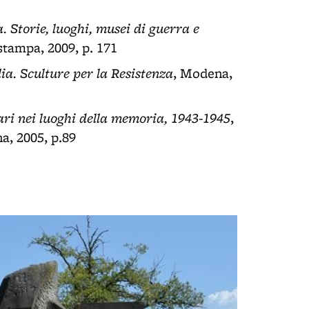
ca. Storie, luoghi, musei di guerra e
stampa, 2009, p. 171
a. Sculture per la Resistenza
, Modena,
ri nei luoghi della memoria, 1943-1945
,
a, 2005, p.89