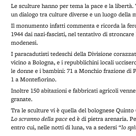
Le sculture hanno per tema la pace e la libertà
un dialogo tra culture diverse e un luogo della
Il monumento infatti commenta e ricorda la fer
1944 dai nazi-fascisti, nel tentativo di stroncare
modenesi.
I paracadutisti tedeschi della Divisione corazz
vicino a Bologna, e i repubblichini locali uccise
le donne e i bambini: 71 a Monchio frazione di 
1 a Montefiorino.
Inoltre 150 abitazioni e fabbricati agricoli venne
granate.
Tra le sculture vi è quella del bolognese Quint
Lo scranno della pace
ed è di pietra arenaria. P
“lo spi
entro cui, nelle notti di luna, va a sedersi