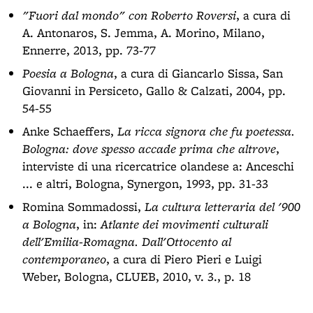
"Fuori dal mondo" con Roberto Roversi
, a cura di
A. Antonaros, S. Jemma, A. Morino, Milano,
Ennerre, 2013, pp. 73-77
Poesia a Bologna
, a cura di Giancarlo Sissa, San
Giovanni in Persiceto, Gallo & Calzati, 2004, pp.
54-55
Anke Schaeffers,
La ricca signora che fu poetessa.
Bologna: dove spesso accade prima che altrove
,
interviste di una ricercatrice olandese a: Anceschi
... e altri, Bologna, Synergon, 1993, pp. 31-33
Romina Sommadossi,
La cultura letteraria del '900
a Bologna
, in:
Atlante dei movimenti culturali
dell'Emilia-Romagna. Dall'Ottocento al
contemporaneo
, a cura di Piero Pieri e Luigi
Weber, Bologna, CLUEB, 2010, v. 3., p. 18