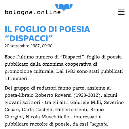
bologna.online
IL FOGLIO DI POESIA
"DISPACCI"
20 settembre 1987, 00:00
Esce l'ultimo numero di "Dispacci", foglio di poesia
pubblicato dalla omonima cooperativa di
promozione culturale. Dal 1982 sono stati pubblicati
11 numeri.
Del gruppo di redattori fanno parte, assieme al
poeta-libraio Roberto Roversi (1923-2012), alcuni
giovani scrittori - tra gli altri Gabriele Milli, Severino
Cesari, Carla Castelli, Gilberto Centi, Bruno
Giorgini, Nicola Muschitiello - interessati a
pubblicare raccolte di poesie, da essi
"seguite,