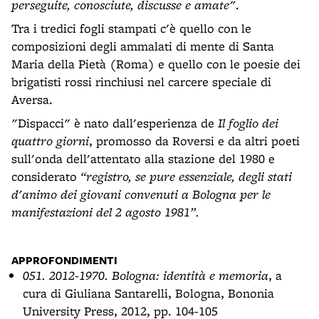
perseguite, conosciute, discusse e amate"
.
Tra i tredici fogli stampati c'è quello con le
composizioni degli ammalati di mente di Santa
Maria della Pietà (Roma) e quello con le poesie dei
brigatisti rossi rinchiusi nel carcere speciale di
Aversa.
"Dispacci" è nato dall'esperienza de
Il foglio dei
quattro giorni
, promosso da Roversi e da altri poeti
sull'onda dell'attentato alla stazione del 1980 e
considerato
“registro, se pure essenziale, degli stati
d'animo dei giovani convenuti a Bologna per le
manifestazioni del 2 agosto 1981”.
APPROFONDIMENTI
051. 2012-1970. Bologna: identità e memoria
, a
cura di Giuliana Santarelli, Bologna, Bononia
University Press, 2012, pp. 104-105