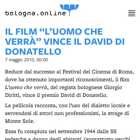
item 1 of 3
bologna.online
IL FILM “L’UOMO CHE
VERRÀ” VINCE IL DAVID DI
DONATELLO
7 maggio 2010, 00:00
Reduce dal successo al Festival del Cinema di Roma,
dove ha ottenuto importanti riconoscimenti, il film
L’uomo che verrà
, del regista bolognese Giorgio
Diritti, vince il premio David di Donatello.
La pellicola racconta, con l’uso del dialetto locale e
servendosi di attori non professionisti, la strage di
Monte Sole.
Essa fu compiuta nel settembre 1944 dalle SS
tedesche a danno degli abitanti (soprattutto vecchi,