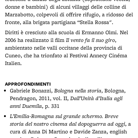
donne e bambini) di alcuni villaggi delle colline di
Marzabotto, colpevoli di offrire rifugio, a ridosso del
fronte, alla brigata partigiana “Stella Rossa".
Diritti è cresciuto alla scuola di Ermanno Olmi. Nel
2006 ha realizzato il film
Il vento fa il suo giro
,
ambientato nelle valli occitane della provincia di
Cuneo, che ha trionfato al Festival Annecy Cinéma
Italien.
APPROFONDIMENTI
Gabriele Bonazzi,
Bologna nella storia
, Bologna,
Pendragon, 2011, vol. II,
Dall’Unità d’Italia agli
anni Duemila
, p. 331
L’Emilia-Romagna sul grande schermo. Breve
storia del nostro cinema dal dopoguerra ad oggi
, a
cura di Anna Di Martino e Davide Zanza, english