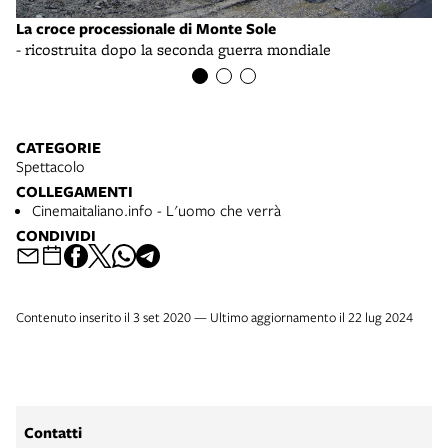
La croce processionale di Monte Sole
La
- ricostruita dopo la seconda guerra mondiale
- 
CATEGORIE
Spettacolo
COLLEGAMENTI
Cinemaitaliano.info - L'uomo che verrà
CONDIVIDI
Contenuto inserito il 3 set 2020 — Ultimo aggiornamento il 22 lug 2024
Contatti