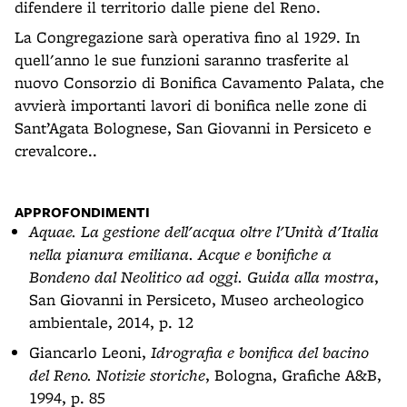
difendere il territorio dalle piene del Reno.
La Congregazione sarà operativa fino al 1929. In
quell'anno le sue funzioni saranno trasferite al
nuovo Consorzio di Bonifica Cavamento Palata, che
avvierà importanti lavori di bonifica nelle zone di
Sant’Agata Bolognese, San Giovanni in Persiceto e
crevalcore..
APPROFONDIMENTI
Aquae. La gestione dell'acqua oltre l'Unità d'Italia
nella pianura emiliana. Acque e bonifiche a
Bondeno dal Neolitico ad oggi. Guida alla mostra
,
San Giovanni in Persiceto, Museo archeologico
ambientale, 2014, p. 12
Giancarlo Leoni,
Idrografia e bonifica del bacino
del Reno. Notizie storiche
, Bologna, Grafiche A&B,
1994, p. 85