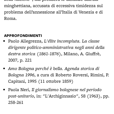
minghettiana, accusata di eccessiva timidezza sul
problema dell’annessione all’Italia di Venezia e di
Roma.
APPROFONDIMENTI
Paolo Allegrezza,
L'élite incompiuta. La classe
dirigente politico-amministrativa negli anni della
destra storica (1861-1876)
, Milano, A. Giuffrè,
2007, p. 221
Amo Bologna perché è bella. Agenda storica di
Bologna 1996
, a cura di Roberto Roversi, Rimini, P.
Capitani, 1995 (11 ottobre 1859)
Paola Neri,
Il giornalismo bolognese nel periodo
post-unitario
, in: "L'Archiginnasio", 58 (1963), pp.
258-261