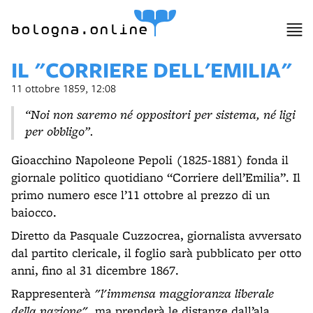
bologna.online
IL "CORRIERE DELL'EMILIA"
11 ottobre 1859, 12:08
“Noi non saremo né oppositori per sistema, né ligi
per obbligo”.
Gioacchino Napoleone Pepoli (1825-1881) fonda il
giornale politico quotidiano “Corriere dell’Emilia”. Il
primo numero esce l’11 ottobre al prezzo di un
baiocco.
Diretto da Pasquale Cuzzocrea, giornalista avversato
dal partito clericale, il foglio sarà pubblicato per otto
anni, fino al 31 dicembre 1867.
Rappresenterà
"l'immensa maggioranza liberale
della nazione"
, ma prenderà le distanze dall’ala