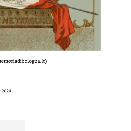
memoriadibologna.it)
r 2024