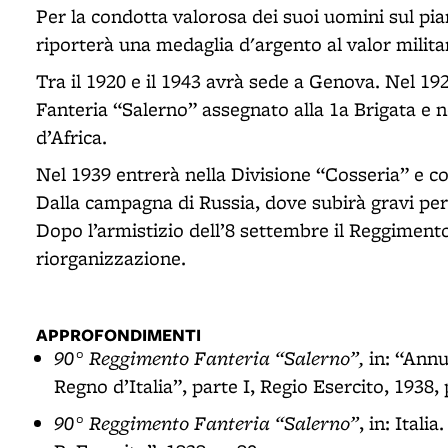
Per la condotta valorosa dei suoi uomini sul pi
riporterà una medaglia d'argento al valor milita
Tra il 1920 e il 1943 avrà sede a Genova. Nel 1
Fanteria “Salerno” assegnato alla 1a Brigata e 
d’Africa.
Nel 1939 entrerà nella Divisione “Cosseria” e co
Dalla campagna di Russia, dove subirà gravi per
Dopo l’armistizio dell’8 settembre il Reggimento
riorganizzazione.
APPROFONDIMENTI
90° Reggimento Fanteria “Salerno”,
in: “Annu
Regno d’Italia”, parte I, Regio Esercito, 1938, 
90° Reggimento Fanteria “Salerno”
, in: Itali