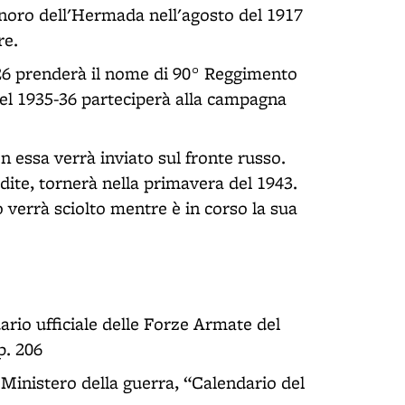
anoro dell'Hermada nell'agosto del 1917
re.
926 prenderà il nome di 90° Reggimento
nel 1935-36 parteciperà alla campagna
n essa verrà inviato sul fronte russo.
dite, tornerà nella primavera del 1943.
 verrà sciolto mentre è in corso la sua
ario ufficiale delle Forze Armate del
p. 206
a. Ministero della guerra, “Calendario del