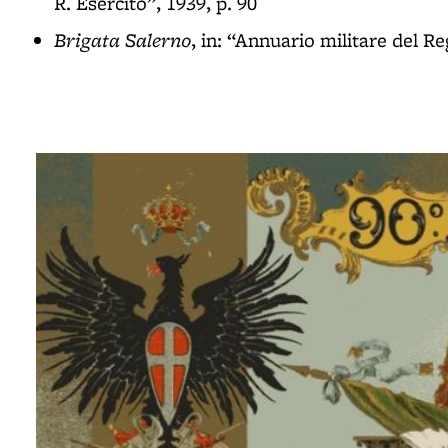
R. Esercito”, 1939, p. 90
Brigata Salerno
, in: “Annuario militare del Re