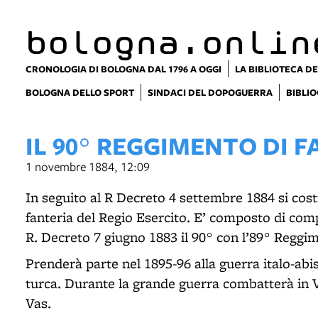
bologna.onlin
CRONOLOGIA DI BOLOGNA DAL 1796 A OGGI
LA BIBLIOTECA DE
BOLOGNA DELLO SPORT
SINDACI DEL DOPOGUERRA
BIBLIO
IL 90° REGGIMENTO DI F
1 novembre 1884, 12:09
In seguito al R Decreto 4 settembre 1884 si cos
fanteria del Regio Esercito. E’ composto di comp
R. Decreto 7 giugno 1883 il 90° con l’89° Reggi
Prenderà parte nel 1895-96 alla guerra italo-abis
turca. Durante la grande guerra combatterà in 
Vas.