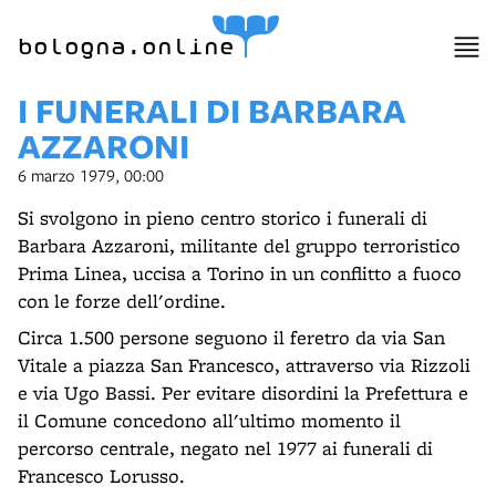
bologna.online
I FUNERALI DI BARBARA
AZZARONI
6 marzo 1979, 00:00
Si svolgono in pieno centro storico i funerali di
Barbara Azzaroni, militante del gruppo terroristico
Prima Linea, uccisa a Torino in un conflitto a fuoco
con le forze dell'ordine.
Circa 1.500 persone seguono il feretro da via San
Vitale a piazza San Francesco, attraverso via Rizzoli
e via Ugo Bassi. Per evitare disordini la Prefettura e
il Comune concedono all'ultimo momento il
percorso centrale, negato nel 1977 ai funerali di
Francesco Lorusso.