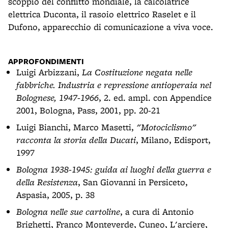
scoppio del conflitto mondiale, la calcolatrice
elettrica Duconta, il rasoio elettrico Raselet e il
Dufono, apparecchio di comunicazione a viva voce.
APPROFONDIMENTI
Luigi Arbizzani,
La Costituzione negata nelle
fabbriche. Industria e repressione antioperaia nel
Bolognese, 1947-1966
, 2. ed. ampl. con Appendice
2001, Bologna, Pass, 2001, pp. 20-21
Luigi Bianchi, Marco Masetti,
"Motociclismo"
racconta la storia della Ducati
, Milano, Edisport,
1997
Bologna 1938-1945: guida ai luoghi della guerra e
della Resistenza
, San Giovanni in Persiceto,
Aspasia, 2005, p. 38
Bologna nelle sue cartoline
, a cura di Antonio
Brighetti, Franco Monteverde, Cuneo, L'arciere,