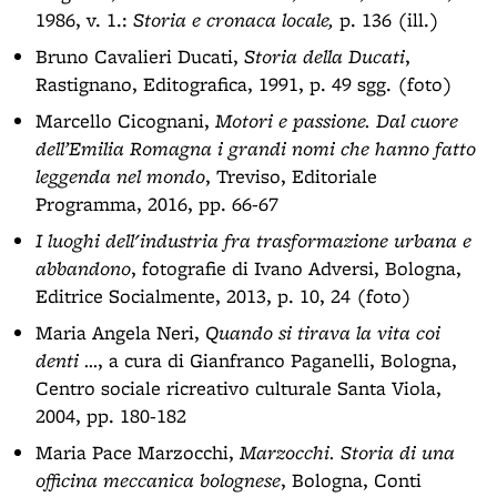
1986, v. 1.:
Storia e cronaca locale,
p. 136 (ill.)
Bruno Cavalieri Ducati,
Storia della Ducati
,
Rastignano, Editografica, 1991, p. 49 sgg. (foto)
Marcello Cicognani,
Motori e passione. Dal cuore
dell’Emilia Romagna i grandi nomi che hanno fatto
leggenda nel mondo
, Treviso, Editoriale
Programma, 2016, pp. 66-67
I luoghi dell'industria fra trasformazione urbana e
abbandono
, fotografie di Ivano Adversi, Bologna,
Editrice Socialmente, 2013, p. 10, 24 (foto)
Maria Angela Neri,
Quando si tirava la vita coi
denti …
, a cura di Gianfranco Paganelli, Bologna,
Centro sociale ricreativo culturale Santa Viola,
2004, pp. 180-182
Maria Pace Marzocchi,
Marzocchi. Storia di una
officina meccanica bolognese
, Bologna, Conti