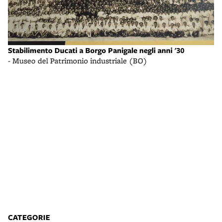
Stabilimento Ducati a Borgo Panigale negli anni '30
Gl
- Museo del Patrimonio industriale (BO)
- 
CATEGORIE