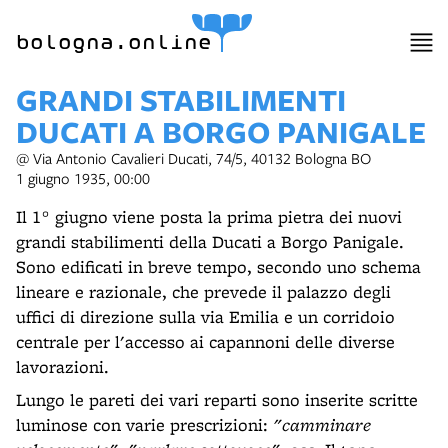
item 1 of 12
bologna.online
GRANDI STABILIMENTI
DUCATI A BORGO PANIGALE
@ Via Antonio Cavalieri Ducati, 74/5, 40132 Bologna BO
1 giugno 1935, 00:00
Il 1° giugno viene posta la prima pietra dei nuovi
grandi stabilimenti della Ducati a Borgo Panigale.
Sono edificati in breve tempo, secondo uno schema
lineare e razionale, che prevede il palazzo degli
uffici di direzione sulla via Emilia e un corridoio
centrale per l'accesso ai capannoni delle diverse
lavorazioni.
Lungo le pareti dei vari reparti sono inserite scritte
luminose con varie prescrizioni:
"camminare