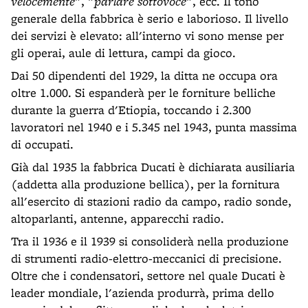
velocemente"
,
"parlare sottovoce"
, ecc. Il tono
generale della fabbrica è serio e laborioso. Il livello
dei servizi è elevato: all'interno vi sono mense per
gli operai, aule di lettura, campi da gioco.
Dai 50 dipendenti del 1929, la ditta ne occupa ora
oltre 1.000. Si espanderà per le forniture belliche
durante la guerra d'Etiopia, toccando i 2.300
lavoratori nel 1940 e i 5.345 nel 1943, punta massima
di occupati.
Già dal 1935 la fabbrica Ducati è dichiarata ausiliaria
(addetta alla produzione bellica), per la fornitura
all'esercito di stazioni radio da campo, radio sonde,
altoparlanti, antenne, apparecchi radio.
Tra il 1936 e il 1939 si consoliderà nella produzione
di strumenti radio-elettro-meccanici di precisione.
Oltre che i condensatori, settore nel quale Ducati è
leader mondiale, l'azienda produrrà, prima dello