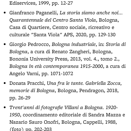
Ediservices, 1999, pp. 12-27
Gianfranco Paganelli,
La storia siamo anche noi...
Quarantennale del Centro Santa Viola
, Bologna,
Casa di Quartiere, Centro sociale, ricreativo e
culturale "Santa Viola" APS, 2020, pp. 129-130
Giorgio Pedrocco,
Bologna industriale
, in:
Storia di
Bologna
, a cura di Renato Zangheri, Bologna,
Bononia University Press, 2013, vol. 4., tomo 2.,
Bologna in età contemporanea 1915-2000
, a cura di
Angelo Varni, pp. 1071-1072
Donata Pracchi,
Una fra le tante. Gabriella Zocca,
memorie di Bologna
, Bologna, Pendragon, 2018,
pp. 26-29
Trent'anni di fotografie Villani a Bologna. 1920-
1950
, coordinamento editoriale di Sandra Mazza e
Nazario Sauro Onofri, Bologna, Cappelli, 1988,
(foto) pp. 202-203