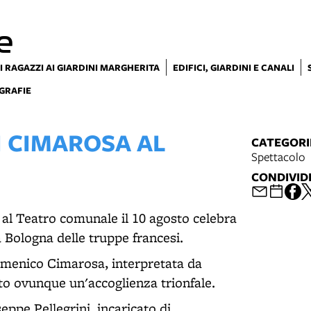
e
I RAGAZZI AI GIARDINI MARGHERITA
EDIFICI, GIARDINI E CANALI
GRAFIE
DI CIMAROSA AL
CATEGORI
Spettacolo
CONDIVID
 al Teatro comunale il 10 agosto celebra
a Bologna delle truppe francesi.
Domenico Cimarosa, interpretata da
o ovunque un'accoglienza trionfale.
ppe Pellegrini, incaricato di