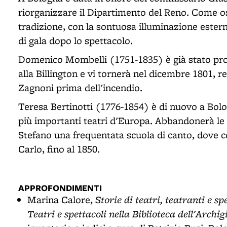
riorganizzare il Dipartimento del Reno. Come osp
tradizione, con la sontuosa illuminazione esterna
di gala dopo lo spettacolo.
Domenico Mombelli (1751-1835) è già stato pro
alla Billington e vi tornerà nel dicembre 1801, r
Zagnoni prima dell'incendio.
Teresa Bertinotti (1776-1854) è di nuovo a Bolo
più importanti teatri d'Europa. Abbandonerà le 
Stefano una frequentata scuola di canto, dove co
Carlo, fino al 1850.
APPROFONDIMENTI
Storie di teatri, teatranti e sp
Marina Calore,
Teatri e spettacoli nella Biblioteca dell'Archi