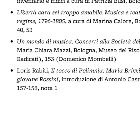
inventario e indici a cura di Patrizia Busi, Bo
Libertà cara sei troppo amabile. Musica e tea
regime, 1796-1805
, a cura di Marina Calore, B
40, 53
Un mondo di musica. Concerti alla Società de
Maria Chiara Mazzi, Bologna, Museo del Risor
Radicati), 153 (Domenico Mombelli)
Il tocco di Polimnia. Maria Brizz
Loris Rabiti,
giovane Rossini
, introduzione di Antonio Cas
157-158, nota 1