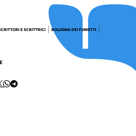
SCRITTORI E SCRITTRICI
BOLOGNA DEI FUMETTI
E
I