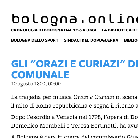
bologna.onlin
CRONOLOGIA DI BOLOGNA DAL 1796 A OGGI
LA BIBLIOTECA DE
BOLOGNA DELLO SPORT
SINDACI DEL DOPOGUERRA
BIBLIO
GLI "ORAZI E CURIAZI" 
COMUNALE
10 agosto 1800, 00:00
Orazi e Curiazi
La tragedia per musica
in scena
il mito di Roma repubblicana e segna il ritorno 
Dopo l'esordio a Venezia nel 1798, l'opera di 
Domenico Mombelli e Teresa Bertinotti, ha avut
A Bologna è data in onore del commissario Giuse