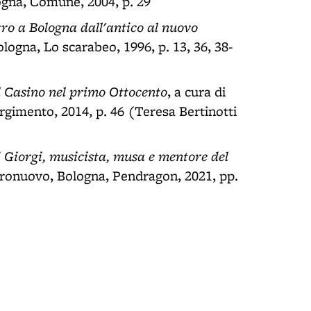
logna, Comune, 2004, p. 29
tro a Bologna dall'antico al nuovo
ologna, Lo scarabeo, 1996, p. 13, 36, 38-
l Casino nel primo Ottocento
, a cura di
gimento, 2014, p. 46 (Teresa Bertinotti
i Giorgi, musicista, musa e mentore del
tronuovo, Bologna, Pendragon, 2021, pp.