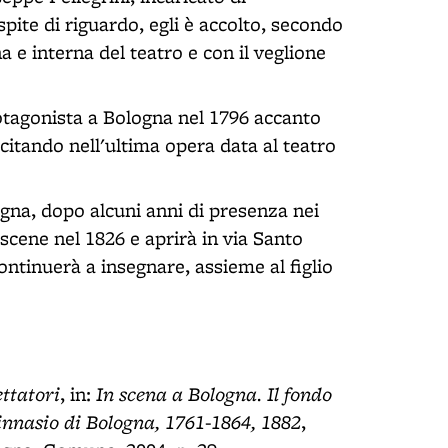
ite di riguardo, egli è accolto, secondo
 e interna del teatro e con il veglione
tagonista a Bologna nel 1796 accanto
ecitando nell'ultima opera data al teatro
gna, dopo alcuni anni di presenza nei
scene nel 1826 e aprirà in via Santo
ntinuerà a insegnare, assieme al figlio
ettatori
In scena a Bologna. Il fondo
, in:
ginnasio di Bologna, 1761-1864, 1882
,