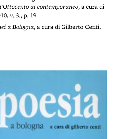
ll'Ottocento al contemporaneo
, a cura di
, v. 3., p. 19
nei a Bologna
, a cura di Gilberto Centi,