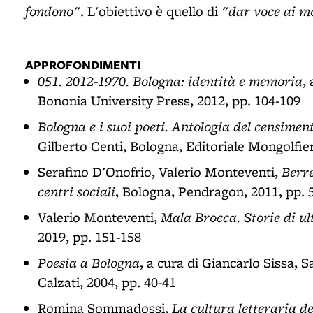
fondono"
"dar voce ai mo
. L'obiettivo è quello di
APPROFONDIMENTI
051. 2012-1970. Bologna: identità e memoria
,
Bononia University Press, 2012, pp. 104-109
Bologna e i suoi poeti. Antologia del censimen
Gilberto Centi, Bologna, Editoriale Mongolfie
Berre
Serafino D'Onofrio, Valerio Monteventi,
centri sociali
, Bologna, Pendragon, 2011, pp. 
Mala Brocca. Storie di ul
Valerio Monteventi,
2019, pp. 151-158
Poesia a Bologna
, a cura di Giancarlo Sissa, 
Calzati, 2004, pp. 40-41
La cultura letteraria d
Romina Sommadossi,