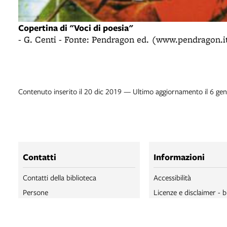
Copertina di "Voci di poesia"
- G. Centi - Fonte: Pendragon ed. (www.pendragon.i
Contenuto inserito il 20 dic 2019 — Ultimo aggiornamento il 6 ge
Contatti
Informazioni
Contatti della biblioteca
Accessibilità
Persone
Licenze e disclaimer - b
Salaborsa
Trattamento dei dati pe