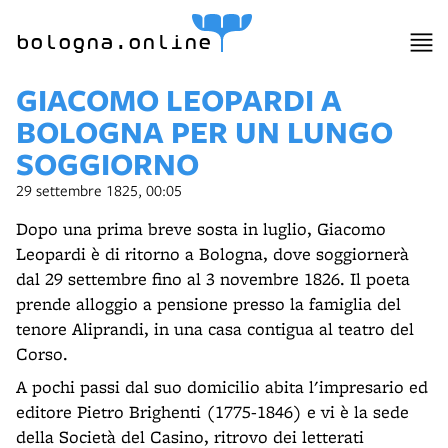
item 1 of 7
bologna.online
GIACOMO LEOPARDI A
BOLOGNA PER UN LUNGO
SOGGIORNO
29 settembre 1825, 00:05
Dopo una prima breve sosta in luglio, Giacomo
Leopardi è di ritorno a Bologna, dove soggiornerà
dal 29 settembre fino al 3 novembre 1826. Il poeta
prende alloggio a pensione presso la famiglia del
tenore Aliprandi, in una casa contigua al teatro del
Corso.
A pochi passi dal suo domicilio abita l'impresario ed
editore Pietro Brighenti (1775-1846) e vi è la sede
della Società del Casino, ritrovo dei letterati