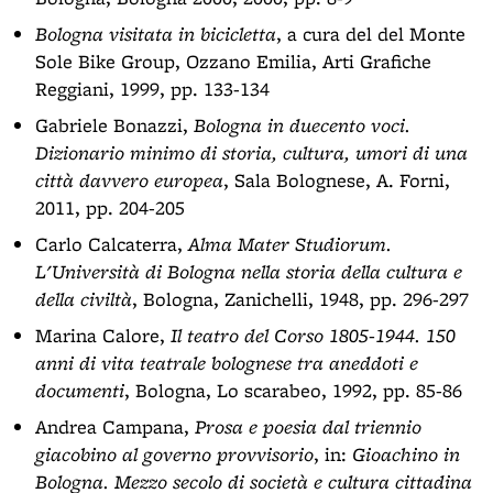
Bologna visitata in bicicletta
, a cura del del Monte
Sole Bike Group, Ozzano Emilia, Arti Grafiche
Reggiani, 1999, pp. 133-134
Gabriele Bonazzi,
Bologna in duecento voci.
Dizionario minimo di storia, cultura, umori di una
città davvero europea
, Sala Bolognese, A. Forni,
2011, pp. 204-205
Carlo Calcaterra,
Alma Mater Studiorum.
L'Università di Bologna nella storia della cultura e
della civiltà
, Bologna, Zanichelli, 1948, pp. 296-297
Marina Calore,
Il teatro del Corso 1805-1944. 150
anni di vita teatrale bolognese tra aneddoti e
documenti
, Bologna, Lo scarabeo, 1992, pp. 85-86
Andrea Campana,
Prosa e poesia dal triennio
giacobino al governo provvisorio
, in:
Gioachino in
Bologna. Mezzo secolo di società e cultura cittadina