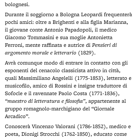
bolognesi.
Durante il soggiorno a Bologna Leopardi frequenterà
pochi amici: oltre a Brighenti e alla figlia Marianna,
il giovane conte Antonio Papadopoli, il medico
Giacomo Tommasini e sua moglie Antonietta
Ferroni, mente raffinata e autrice di
Pensieri di
argomento morale e letterario
(1829).
Avrà comunque modo di entrare in contatto con gli
esponenti del cenacolo classicista attivo in città,
quali Massimiliano Angelelli (1775-1853), letterato e
musicofilo, amico di Rossini e insigne traduttore di
Sofocle e il ravennate Paolo Costa (1771-1836),
“maestro di letteratura e filosofia”
, appartenente al
gruppo romagnolo-marchigiano del “Giornale
Arcadico”.
Conoscerà Vincenzo Valorani (1786-1852), medico e
poeta, Dionigi Strocchi (1762-1850), educato come