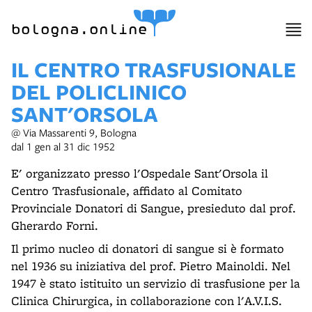
bologna.online
IL CENTRO TRASFUSIONALE
DEL POLICLINICO
SANT'ORSOLA
@ Via Massarenti 9, Bologna
dal 1 gen al 31 dic 1952
E' organizzato presso l'Ospedale Sant'Orsola il
Centro Trasfusionale, affidato al Comitato
Provinciale Donatori di Sangue, presieduto dal prof.
Gherardo Forni.
Il primo nucleo di donatori di sangue si è formato
nel 1936 su iniziativa del prof. Pietro Mainoldi. Nel
1947 è stato istituito un servizio di trasfusione per la
Clinica Chirurgica, in collaborazione con l'A.V.I.S.