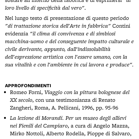
loro livello di specificità dal vero"
.
Nel lungo testo di presentazione di questo periodo
"di trattazione storica dell'Arte in fabbrica"
Contini
evidenzia
"il clima di convivenza e di simbiosi
macchina-uomo e del conseguente impatto culturale e
civile derivante, appunto, dall'indissolubilità
dell'espressione artistica con l'essere umano, con la
sua vitalità e con l'ambiente in cui lavora e produce".
APPROFONDIMENTI
Romeo Forni,
Viaggio con la pittura bolognese del
XX secolo
, con una testimonianza di Renato
Zangheri, Roma, A. Pellicani, 1996, pp. 95-96
La lezione di Morandi. Per un museo degli allievi
nei Fienili del Campiaro
, a cura di Angelo Mazza,
Mirko Nottoli, Alberto Rodella, Pioppe di Salvaro,