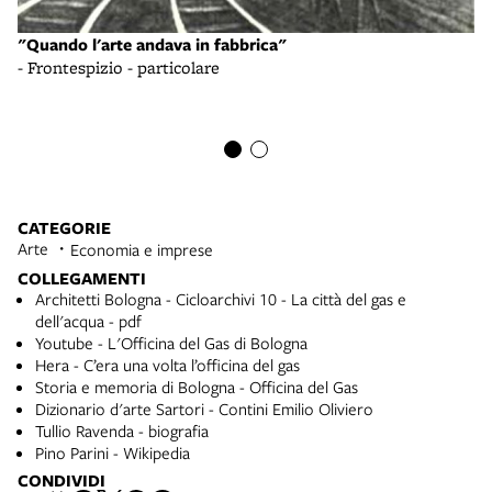
"Quando l'arte andava in fabbrica"
- Frontespizio - particolare
Of
- 
CATEGORIE
Arte
Economia e imprese
COLLEGAMENTI
Architetti Bologna - Cicloarchivi 10 - La città del gas e
dell'acqua - pdf
Youtube - L'Officina del Gas di Bologna
Hera - C’era una volta l’officina del gas
Storia e memoria di Bologna - Officina del Gas
Dizionario d'arte Sartori - Contini Emilio Oliviero
Tullio Ravenda - biografia
Pino Parini - Wikipedia
CONDIVIDI