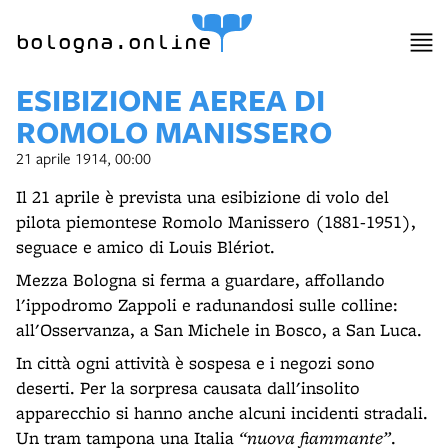
bologna.online
ESIBIZIONE AEREA DI
ROMOLO MANISSERO
21 aprile 1914, 00:00
Il 21 aprile è prevista una esibizione di volo del
pilota piemontese Romolo Manissero (1881-1951),
seguace e amico di Louis Blériot.
Mezza Bologna si ferma a guardare, affollando
l'ippodromo Zappoli e radunandosi sulle colline:
all'Osservanza, a San Michele in Bosco, a San Luca.
In città ogni attività è sospesa e i negozi sono
deserti. Per la sorpresa causata dall'insolito
apparecchio si hanno anche alcuni incidenti stradali.
Un tram tampona una Italia
“nuova fiammante”
.