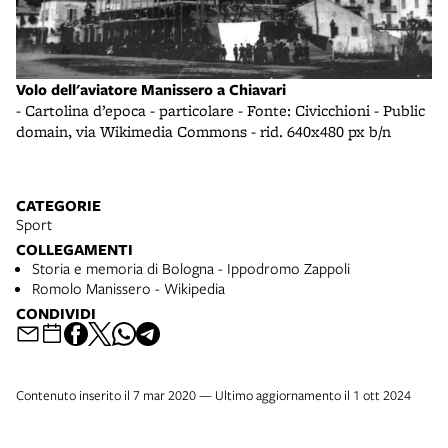
Volo dell'aviatore Manissero a Chiavari
- Cartolina d’epoca - particolare - Fonte: Civicchioni - Public
domain, via Wikimedia Commons - rid. 640x480 px b/n
CATEGORIE
Sport
COLLEGAMENTI
Storia e memoria di Bologna - Ippodromo Zappoli
Romolo Manissero - Wikipedia
CONDIVIDI
Contenuto inserito il 7 mar 2020 — Ultimo aggiornamento il 1 ott 2024