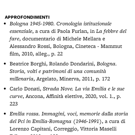
APPROFONDIMENTI
Bologna 1945-1980. Cronologia istituzionale
essenziale
, a cura di Paola Furlan, in
La febbre del
fare
, documentario di Michele Mellara e
Alessandro Rossi, Bologna, Cineteca - Mammut
film, 2010, alleg., p. 22
Beatrice Borghi, Rolando Dondarini,
Bologna.
Storia, volti e patrimoni di una comunità
millenaria
, Argelato, Minerva, 2011, p. 172
Carlo Donati,
Strada Nove. La via Emilia e le sue
curve
, Ancona, Affinità elettive, 2020, vol. 1., p.
223
Emilia rossa. Immagini, voci, memorie dalla storia
del Pci in Emilia-Romagna (1946-1991)
, a cura di
Lorenzo Capitani, Correggio, Vittoria Maselli