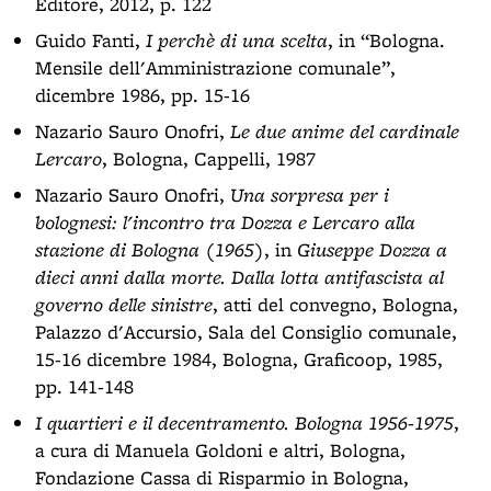
Editore, 2012, p. 122
Guido Fanti,
I perchè di una scelta
, in “Bologna.
Mensile dell'Amministrazione comunale”,
dicembre 1986, pp. 15-16
Nazario Sauro Onofri,
Le due anime del cardinale
Lercaro
, Bologna, Cappelli, 1987
Nazario Sauro Onofri,
Una sorpresa per i
bolognesi: l'incontro tra Dozza e Lercaro alla
stazione di Bologna (1965)
, in
Giuseppe Dozza a
dieci anni dalla morte. Dalla lotta antifascista al
governo delle sinistre
, atti del convegno, Bologna,
Palazzo d'Accursio, Sala del Consiglio comunale,
15-16 dicembre 1984, Bologna, Graficoop, 1985,
pp. 141-148
I quartieri e il decentramento. Bologna 1956-1975
,
a cura di Manuela Goldoni e altri, Bologna,
Fondazione Cassa di Risparmio in Bologna,