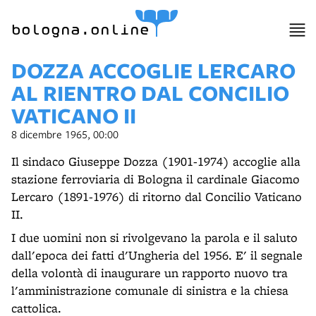
bologna.online
DOZZA ACCOGLIE LERCARO
AL RIENTRO DAL CONCILIO
VATICANO II
8 dicembre 1965, 00:00
Il sindaco Giuseppe Dozza (1901-1974) accoglie alla
stazione ferroviaria di Bologna il cardinale Giacomo
Lercaro (1891-1976) di ritorno dal Concilio Vaticano
II.
I due uomini non si rivolgevano la parola e il saluto
dall'epoca dei fatti d'Ungheria del 1956. E' il segnale
della volontà di inaugurare un rapporto nuovo tra
l'amministrazione comunale di sinistra e la chiesa
cattolica.