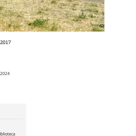
Mezzi militar
 2017
- agosto 2017
t 2024
iblioteca