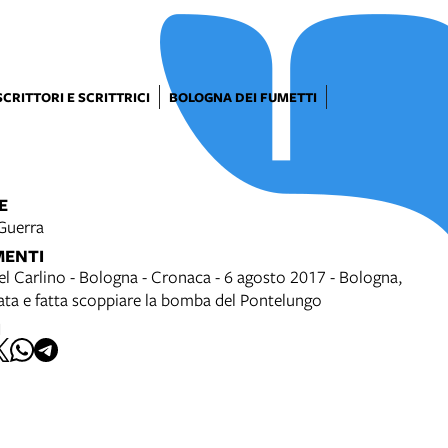
SCRITTORI E SCRITTRICI
BOLOGNA DEI FUMETTI
E
Guerra
MENTI
del Carlino - Bologna - Cronaca - 6 agosto 2017 - Bologna,
ata e fatta scoppiare la bomba del Pontelungo
I