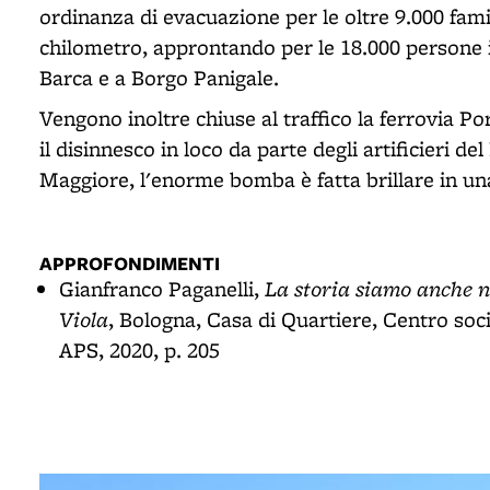
ordinanza di evacuazione per le oltre 9.000 famig
chilometro, approntando per le 18.000 persone in
Barca e a Borgo Panigale.
Vengono inoltre chiuse al traffico la ferrovia P
il disinnesco in loco da parte degli artificieri d
Maggiore, l'enorme bomba è fatta brillare in un
APPROFONDIMENTI
La storia siamo anche n
Gianfranco Paganelli,
Viola
, Bologna, Casa di Quartiere, Centro soci
APS, 2020, p. 205