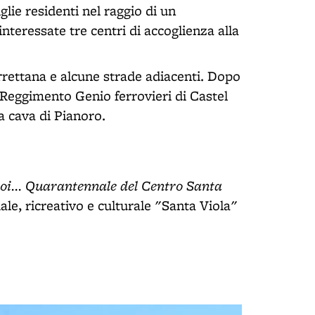
lie residenti nel raggio di un
teressate tre centri di accoglienza alla
orrettana e alcune strade adiacenti. Dopo
el Reggimento Genio ferrovieri di Castel
a cava di Pianoro.
oi... Quarantennale del Centro Santa
ale, ricreativo e culturale "Santa Viola"