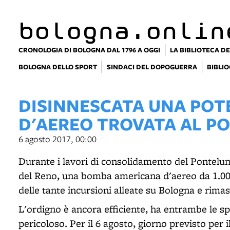
item 1 of 6
bologna.onlin
CRONOLOGIA DI BOLOGNA DAL 1796 A OGGI
LA BIBLIOTECA DE
BOLOGNA DELLO SPORT
SINDACI DEL DOPOGUERRA
BIBLIO
DISINNESCATA UNA PO
D'AEREO TROVATA AL 
6 agosto 2017, 00:00
Durante i lavori di consolidamento del Pontelung
del Reno, una bomba americana d'aereo da 1.000
delle tante incursioni alleate su Bologna e rimas
L'ordigno è ancora efficiente, ha entrambe le 
pericoloso. Per il 6 agosto, giorno previsto per