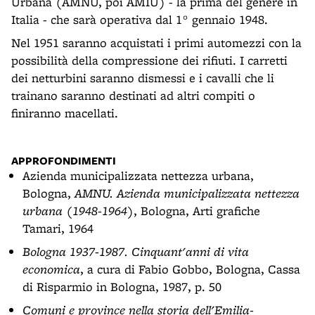
Urbana (AMNU, poi AMIU) - la prima del genere in
Italia - che sarà operativa dal 1° gennaio 1948.
Nel 1951 saranno acquistati i primi automezzi con la
possibilità della compressione dei rifiuti. I carretti
dei netturbini saranno dismessi e i cavalli che li
trainano saranno destinati ad altri compiti o
finiranno macellati.
APPROFONDIMENTI
Azienda municipalizzata nettezza urbana,
Bologna,
AMNU. Azienda municipalizzata nettezza
urbana (1948-1964)
, Bologna, Arti grafiche
Tamari, 1964
Bologna 1937-1987. Cinquant'anni di vita
economica
, a cura di Fabio Gobbo, Bologna, Cassa
di Risparmio in Bologna, 1987, p. 50
Comuni e province nella storia dell'Emilia-