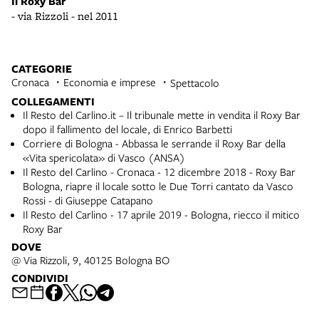
Il
Il Roxy Bar
- 
- via Rizzoli - nel 2011
CATEGORIE
Cronaca
Economia e imprese
Spettacolo
COLLEGAMENTI
Il Resto del Carlino.it – Il tribunale mette in vendita il Roxy Bar
dopo il fallimento del locale, di Enrico Barbetti
Corriere di Bologna - Abbassa le serrande il Roxy Bar della
«Vita spericolata» di Vasco (ANSA)
Il Resto del Carlino - Cronaca - 12 dicembre 2018 - Roxy Bar
Bologna, riapre il locale sotto le Due Torri cantato da Vasco
Rossi - di Giuseppe Catapano
Il Resto del Carlino - 17 aprile 2019 - Bologna, riecco il mitico
Roxy Bar
DOVE
@ Via Rizzoli, 9, 40125 Bologna BO
CONDIVIDI