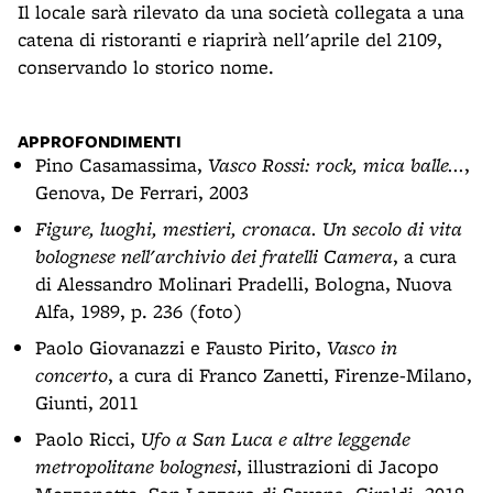
Il locale sarà rilevato da una società collegata a una
catena di ristoranti e riaprirà nell'aprile del 2109,
conservando lo storico nome.
APPROFONDIMENTI
Pino Casamassima,
Vasco Rossi: rock, mica balle...
,
Genova, De Ferrari, 2003
Figure, luoghi, mestieri, cronaca. Un secolo di vita
bolognese nell'archivio dei fratelli Camera
, a cura
di Alessandro Molinari Pradelli, Bologna, Nuova
Alfa, 1989, p. 236 (foto)
Paolo Giovanazzi e Fausto Pirito,
Vasco in
concerto
, a cura di Franco Zanetti, Firenze-Milano,
Giunti, 2011
Paolo Ricci,
Ufo a San Luca e altre leggende
metropolitane bolognesi
, illustrazioni di Jacopo