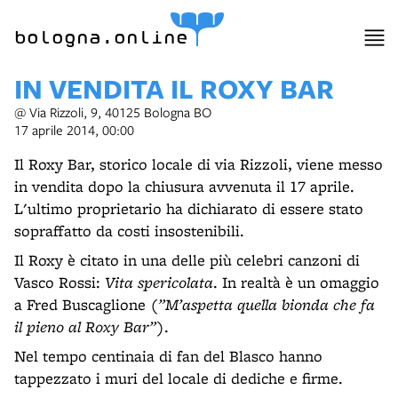
item 1 of 6
bologna.online
IN VENDITA IL ROXY BAR
@ Via Rizzoli, 9, 40125 Bologna BO
17 aprile 2014, 00:00
Il Roxy Bar, storico locale di via Rizzoli, viene messo
in vendita dopo la chiusura avvenuta il 17 aprile.
L'ultimo proprietario ha dichiarato di essere stato
sopraffatto da costi insostenibili.
Il Roxy è citato in una delle più celebri canzoni di
Vasco Rossi:
Vita spericolata
. In realtà è un omaggio
a Fred Buscaglione (
”M’aspetta quella bionda che fa
il pieno al Roxy Bar”
).
Nel tempo centinaia di fan del Blasco hanno
tappezzato i muri del locale di dediche e firme.