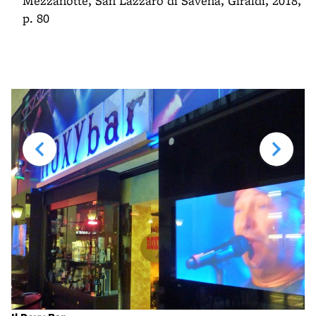
Mezzanotte, San Lazzaro di Savena, Giraldi, 2018,
p. 80