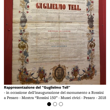
Li
- 
15
Rappresentazione del "Guglielmo Tell"
- in occasione dell'inaugurazione del monumento a Rossini
a Pesaro - Mostra “Rossini 150” - Musei civici - Pesaro - 2018