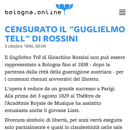
item 1 of 3
bologna.online
CENSURATO IL "GUGLIELMO
TELL" DI ROSSINI
3 ottobre 1840, 00:04
Il
Guglielmo Tell
di Gioachino Rossini non può essere
rappresentato a Bologna fino al 1838 - dopo la
partenza dalla città della guarnigione austriaca - per
i contenuti ritenuti sovversivi del libretto.
L'opera è reduce da un grande successo a Parigi.
Alla prima del 3 agosto 1829 al Théâtre de
l’Académie Royale de Musique ha assistito
entusiasta anche il giovane Liszt.
Divenuta simbolo di libertà, per anni verrà eseguita
solo parzialmente e quasi in clandestinità nelle sale