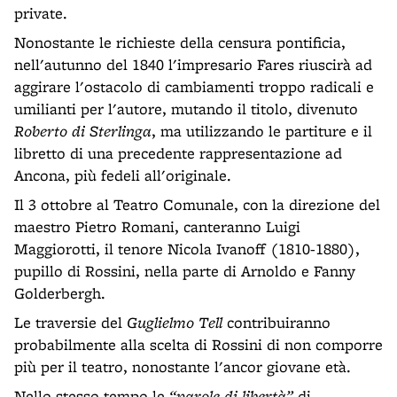
private.
Nonostante le richieste della censura pontificia,
nell'autunno del 1840 l'impresario Fares riuscirà ad
aggirare l'ostacolo di cambiamenti troppo radicali e
umilianti per l'autore, mutando il titolo, divenuto
Roberto di Sterlinga
, ma utilizzando le partiture e il
libretto di una precedente rappresentazione ad
Ancona, più fedeli all'originale.
Il 3 ottobre al Teatro Comunale, con la direzione del
maestro Pietro Romani, canteranno Luigi
Maggiorotti, il tenore Nicola Ivanoff (1810-1880),
pupillo di Rossini, nella parte di Arnoldo e Fanny
Golderbergh.
Le traversie del
Guglielmo Tell
contribuiranno
probabilmente alla scelta di Rossini di non comporre
più per il teatro, nonostante l'ancor giovane età.
Nello stesso tempo le
“parole di libertà”
di