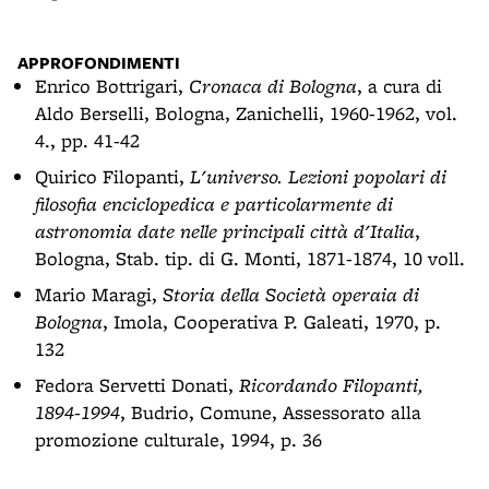
APPROFONDIMENTI
Enrico Bottrigari,
Cronaca di Bologna
, a cura di
Aldo Berselli, Bologna, Zanichelli, 1960-1962, vol.
4., pp. 41-42
Quirico Filopanti,
L'universo. Lezioni popolari di
filosofia enciclopedica e particolarmente di
astronomia date nelle principali città d'Italia
,
Bologna, Stab. tip. di G. Monti, 1871-1874, 10 voll.
Mario Maragi,
Storia della Società operaia di
Bologna
, Imola, Cooperativa P. Galeati, 1970, p.
132
Fedora Servetti Donati,
Ricordando Filopanti,
1894-1994
, Budrio, Comune, Assessorato alla
promozione culturale, 1994, p. 36