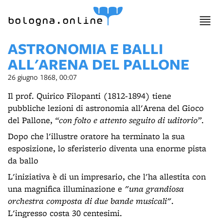
bologna.online
ASTRONOMIA E BALLI
ALL'ARENA DEL PALLONE
26 giugno 1868, 00:07
Il prof. Quirico Filopanti (1812-1894) tiene
pubbliche lezioni di astronomia all'Arena del Gioco
del Pallone,
“con folto e attento seguito di uditorio”
.
Dopo che l'illustre oratore ha terminato la sua
esposizione, lo sferisterio diventa una enorme pista
da ballo
L'iniziativa è di un impresario, che l'ha allestita con
una magnifica illuminazione e
"una grandiosa
orchestra composta di due bande musicali"
.
L'ingresso costa 30 centesimi.