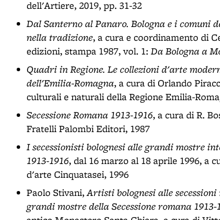
dell'Artiere, 2019, pp. 31-32
Dal Santerno al Panaro. Bologna e i comuni del
nella tradizione
, a cura e coordinamento di C
Da Bologna a M
edizioni, stampa 1987, vol. 1:
Quadri in Regione. Le collezioni d'arte modern
dell'Emilia-Romagna
, a cura di Orlando Piracci
culturali e naturali della Regione Emilia-Roma
Secessione Romana 1913-1916
, a cura di R. B
Fratelli Palombi Editori, 1987
I secessionisti bolognesi alle grandi mostre i
1913-1916
, dal 16 marzo al 18 aprile 1996, a c
d'arte Cinquatasei, 1996
Artisti bolognesi alle secession
Paolo Stivani,
grandi mostre della Secessione romana 1913-