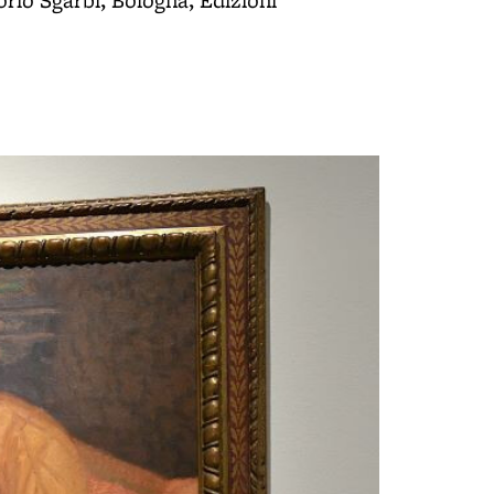
orio Sgarbi, Bologna, Edizioni