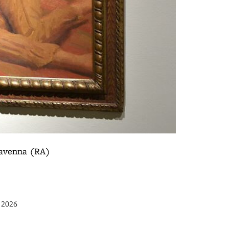
 Ravenna (RA)
b 2026