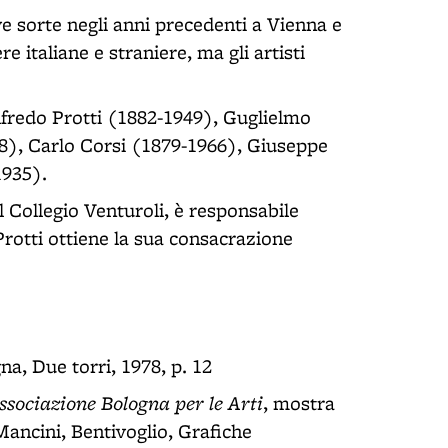
e sorte negli anni precedenti a Vienna e
e italiane e straniere, ma gli artisti
Alfredo Protti (1882-1949), Guglielmo
68), Carlo Corsi (1879-1966), Giuseppe
1935).
l Collegio Venturoli, è responsabile
Protti ottiene la sua consacrazione
na, Due torri, 1978, p. 12
Associazione Bologna per le Arti
, mostra
Mancini, Bentivoglio, Grafiche