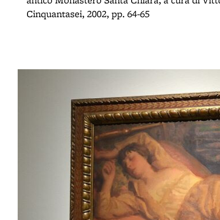
antico Monastero Santa Chiara, a cura di Vitt
Cinquantasei, 2002, pp. 64-65