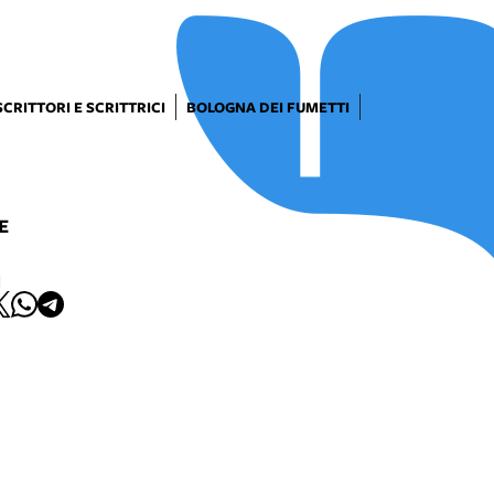
SCRITTORI E SCRITTRICI
BOLOGNA DEI FUMETTI
E
I