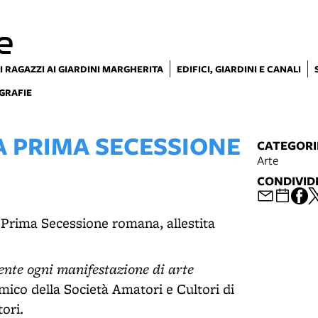
e
I RAGAZZI AI GIARDINI MARGHERITA
EDIFICI, GIARDINI E CANALI
GRAFIE
A PRIMA SECESSIONE
CATEGORI
Arte
CONDIVID
a Prima Secessione romana, allestita
nte ogni manifestazione di arte
mico della Società Amatori e Cultori di
tori.