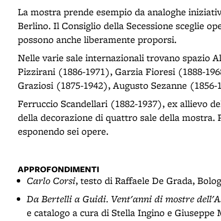
La mostra prende esempio da analoghe iniziativ
Berlino. Il Consiglio della Secessione sceglie oper
possono anche liberamente proporsi.
Nelle varie sale internazionali trovano spazio 
Pizzirani (1886-1971), Garzia Fioresi (1888-19
Graziosi (1875-1942), Augusto Sezanne (1856-
Ferruccio Scandellari (1882-1937), ex allievo de
della decorazione di quattro sale della mostra. 
esponendo sei opere.
APPROFONDIMENTI
Carlo Corsi
, testo di Raffaele De Grada, Bolog
Da Bertelli a Guidi. Vent'anni di mostre dell'
e catalogo a cura di Stella Ingino e Giuseppe 