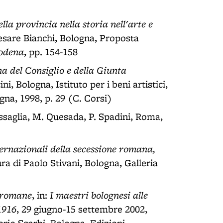
la provincia nella storia nell'arte e
esare Bianchi, Bologna, Proposta
odena
, pp. 154-158
a del Consiglio e della Giunta
ni, Bologna, Istituto per i beni artistici,
gna, 1998, p. 29 (C. Corsi)
ossaglia, M. Quesada, P. Spadini, Roma,
nternazionali della secessione romana,
ura di Paolo Stivani, Bologna, Galleria
i romane
I maestri bolognesi alle
, in:
1916
, 29 giugno-15 settembre 2002,