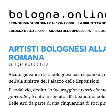
bologna.onlin
CRONOLOGIA DI BOLOGNA DAL 1796 A OGGI
LA BIBLIOTECA DE
BOLOGNA DELLO SPORT
SINDACI DEL DOPOGUERRA
BIBLIO
ARTISTI BOLOGNESI ALL
ROMANA
dal 1 gen al 31 dic 1913
Alcuni giovani artisti bolognesi partecipano all
nell'ala sinistra del Palazzo delle Esposizioni.
“a incoraggiare particolarme
Il sodalizio, dedito
giovanile”
, è nato in seguito all'abbandono pole
Belle Arti da parte di una cinquantina di soci pit