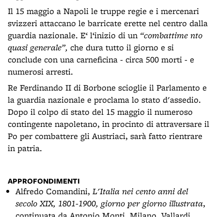
Il 15 maggio a Napoli le truppe regie e i mercenari
svizzeri attaccano le barricate erette nel centro dalla
guardia nazionale. E‘ l‘inizio di un
“combattime nto
quasi generale”,
che dura tutto il giorno e si
conclude con una carneficina - circa 500 morti - e
numerosi arresti.
Re Ferdinando II di Borbone scioglie il Parlamento e
la guardia nazionale e proclama lo stato d'assedio.
Dopo il colpo di stato del 15 maggio il numeroso
contingente napoletano, in procinto di attraversare il
Po per combattere gli Austriaci, sarà fatto rientrare
in patria.
APPROFONDIMENTI
Alfredo Comandini,
L'Italia nei cento anni del
secolo XIX, 1801-1900, giorno per giorno illustrata
,
continuata da Antonio Monti, Milano, Vallardi,