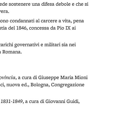
vede sostenere una difesa debole e che si
vera.
e sono condannati al carcere a vita, pena
tia del 1846, concessa da Pio IX ai
richi governativi e militari sia nei
ca Romana.
ovincia
, a cura di Giuseppe Maria Mioni
isci, nuova ed., Bologna, Congregazione
 1831-1849
, a cura di Giovanni Guidi,