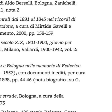
 di Aldo Berselli, Bologna, Zanichelli,
11, nota 2
tali dal 1831 al 1845 nei ricordi di
azione
, a cura di Mirtide Gavelli e
mento, 2000, pp. 158-159
l secolo XIX, 1801-1900, giorno per
 Milano, Vallardi, 1900-1942, vol. 2:
 e Bologna nelle memorie di Federico
1- 1857)
, con documenti inediti, per cura
1898, pp. 44-46 (nota biografica su G.
le strade
, Bologna, a cura della
 75
 Bologna. 420 storie