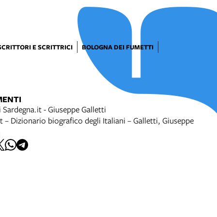
SCRITTORI E SCRITTRICI
BOLOGNA DEI FUMETTI
MENTI
i Sardegna.it - Giuseppe Galletti
t – Dizionario biografico degli Italiani – Galletti, Giuseppe
I