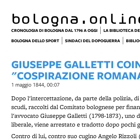
bologna.onlin
CRONOLOGIA DI BOLOGNA DAL 1796 A OGGI
LA BIBLIOTECA DE
BOLOGNA DELLO SPORT
SINDACI DEL DOPOGUERRA
BIBLIO
GIUSEPPE GALLETTI COI
"COSPIRAZIONE ROMAN
1 maggio 1844, 00:07
Dopo l'intercettazione, da parte della polizia, d
scudi, raccolti dal Comitato bolognese per finan
l'avvocato Giuseppe Galletti (1798-1873), uno 
liberale, viene arrestato e tradotto dopo pochi 
Contro di lui, contro suo cugino Angelo Rizzoli 