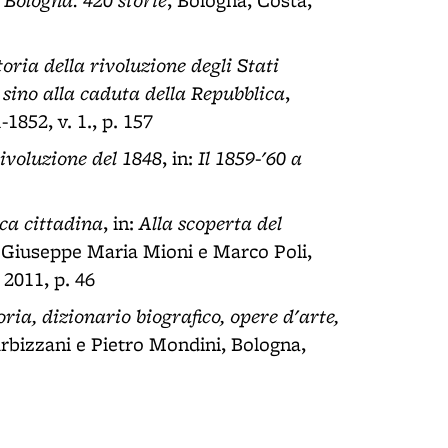
, Bologna, Costa,
oria della rivoluzione degli Stati
 sino alla caduta della Repubblica
,
1852, v. 1., p. 157
rivoluzione del 1848
Il 1859-'60 a
, in:
ca cittadina
Alla scoperta del
, in:
i Giuseppe Maria Mioni e Marco Poli,
 2011, p. 46
oria, dizionario biografico, opere d'arte,
 Arbizzani e Pietro Mondini, Bologna,