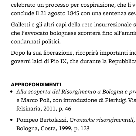
celebrato un processo per cospirazione, che li 
conclude il 21 agosto 1845 con una sentenza se
Galletti e gli altri capi della rete insurrezional
che l'avvocato bolognese sconterà fino all'amnis
condannati politici.
Dopo la sua liberazione, ricoprirà importanti inca
governi laici di Pio IX, che durante la Repubbli
APPROFONDIMENTI
Alla scoperta del Risorgimento a Bologna e pr
e Marco Poli, con introduzione di Pierluigi V
felsinaria, 2011, p. 46
Cronache risorgimentali,
Pompeo Bertolazzi,
Bologna, Costa, 1999, p. 123