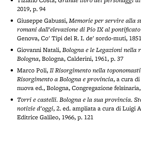
Tiziano Costa,
2019, p. 94
Memorie per servire alla st
Giuseppe Gabussi,
romani dall'elevazione di Pio IX al pontificato
Genova, Co' Tipi del R. I. de' sordo-muti, 1851-
Bologna e le Legazioni nella 
Giovanni Natali,
Bologna
, Bologna, Calderini, 1961, p. 37
Il Risorgimento nella toponomasti
Marco Poli,
Risorgimento a Bologna e provincia
, a cura d
nuova ed., Bologna, Congregazione felsinaria,
Torri e castelli. Bologna e la sua provincia. St
notizie d'oggi
, 2. ed. ampliata a cura di Luigi
Editrice Galileo, 1966, p. 121