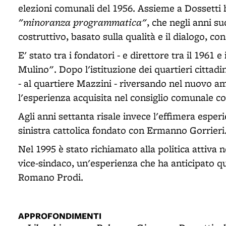
elezioni comunali del 1956. Assieme a Dossetti ha
"minoranza programmatica"
, che negli anni s
costruttivo, basato sulla qualità e il dialogo, c
E' stato tra i fondatori - e direttore tra il 1961 e 
Mulino". Dopo l'istituzione dei quartieri cittadin
- al quartiere Mazzini - riversando nel nuovo 
l'esperienza acquisita nel consiglio comunale co
Agli anni settanta risale invece l'effimera esper
sinistra cattolica fondato con Ermanno Gorrieri
Nel 1995 è stato richiamato alla politica attiva ne
vice-sindaco, un'esperienza che ha anticipato qu
Romano Prodi.
APPROFONDIMENTI