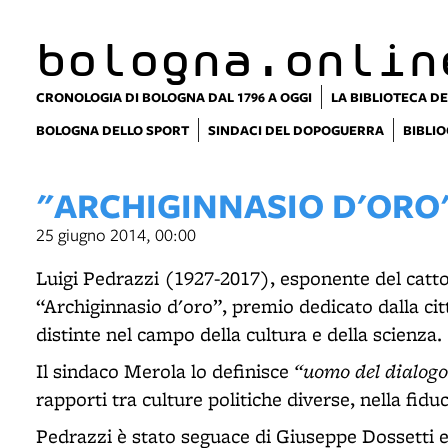
bologna.onlin
CRONOLOGIA DI BOLOGNA DAL 1796 A OGGI
LA BIBLIOTECA DE
BOLOGNA DELLO SPORT
SINDACI DEL DOPOGUERRA
BIBLIO
"ARCHIGINNASIO D'ORO"
25 giugno 2014, 00:00
Luigi Pedrazzi (1927-2017), esponente del catto
“Archiginnasio d'oro”, premio dedicato dalla cit
distinte nel campo della cultura e della scienza.
“uomo del dialogo
Il sindaco Merola lo definisce
rapporti tra culture politiche diverse, nella fidu
Pedrazzi è stato seguace di Giuseppe Dossetti e