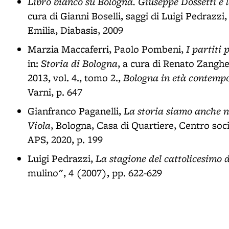
Libro bianco su Bologna. Giuseppe Dossetti e l
cura di Gianni Boselli, saggi di Luigi Pedrazzi
Emilia, Diabasis, 2009
I partiti
Marzia Maccaferri, Paolo Pombeni,
Storia di Bologna
in:
, a cura di Renato Zanghe
Bologna in età contemp
2013, vol. 4., tomo 2.,
Varni, p. 647
La storia siamo anche n
Gianfranco Paganelli,
Viola
, Bologna, Casa di Quartiere, Centro soci
APS, 2020, p. 199
La stagione del cattolicesimo 
Luigi Pedrazzi,
mulino", 4 (2007), pp. 622-629