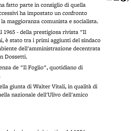
 fatto parte in consiglio di quella
uccessivi ha impostato un confronto
on la maggioranza comunista e socialista.
il 1965 - della prestigiosa rivista "Il
i, è stato tra i primi aggiunti del sindaco
ambiente dell'amministrazione decentrata
n Dossetti.
ienza de "Il Foglio", quotidiano di
.
lla giunta di Walter Vitali, in qualità di
ella nazionale dell'Ulivo dell'amico