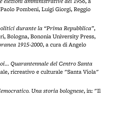
e elezioni amministrative del 1956
, a
, Paolo Pombeni, Luigi Giorgi, Reggio
 politici durante la “Prima Repubblica”
,
ri, Bologna, Bononia University Press,
oranea 1915-2000
, a cura di Angelo
oi... Quarantennale del Centro Santa
ale, ricreativo e culturale "Santa Viola"
democratico. Una storia bolognese
, in: "Il