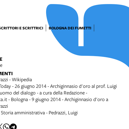
SCRITTORI E SCRITTRICI
BOLOGNA DEI FUMETTI
E
le
MENTI
razzi - Wikipedia
oday - 26 giugno 2014 - Archiginnasio d'oro al prof. Luigi
 uomo del dialogo - a cura della Redazione -
a.it - Bologna - 9 giugno 2014 - Archiginnasio d'oro a
razzi
 Storia amministrativa - Pedrazzi, Luigi
I