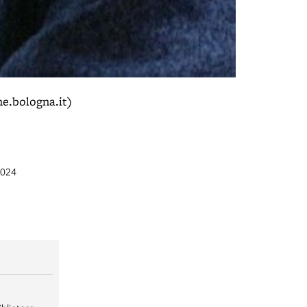
e.bologna.it)
2024