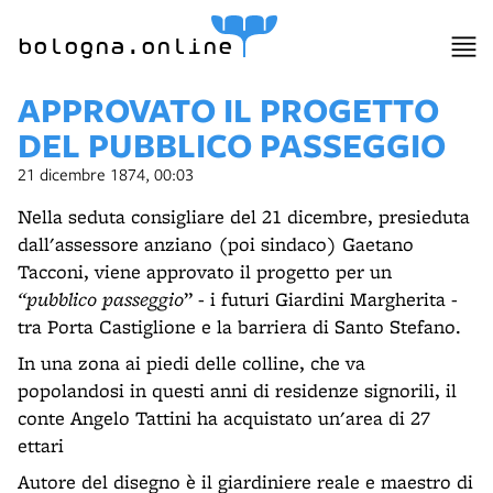
item 1 of 6
bologna.online
APPROVATO IL PROGETTO
DEL PUBBLICO PASSEGGIO
21 dicembre 1874, 00:03
Nella seduta consigliare del 21 dicembre, presieduta
dall'assessore anziano (poi sindaco) Gaetano
Tacconi, viene approvato il progetto per un
“pubblico passeggio
” - i futuri Giardini Margherita -
tra Porta Castiglione e la barriera di Santo Stefano.
In una zona ai piedi delle colline, che va
popolandosi in questi anni di residenze signorili, il
conte Angelo Tattini ha acquistato un'area di 27
ettari
Autore del disegno è il giardiniere reale e maestro di