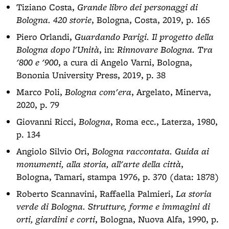
Tiziano Costa,
Grande libro dei personaggi di
Bologna. 420 storie
, Bologna, Costa, 2019, p. 165
Piero Orlandi,
Guardando Parigi. Il progetto della
Bologna dopo l'Unità
, in:
Rinnovare Bologna. Tra
'800 e '900
, a cura di Angelo Varni, Bologna,
Bononia University Press, 2019, p. 38
Marco Poli,
Bologna com'era
, Argelato, Minerva,
2020, p. 79
Giovanni Ricci,
Bologna
, Roma ecc., Laterza, 1980,
p. 134
Angiolo Silvio Ori,
Bologna raccontata. Guida ai
monumenti, alla storia, all'arte della città
,
Bologna, Tamari, stampa 1976, p. 370 (data: 1878)
Roberto Scannavini, Raffaella Palmieri,
La storia
verde di Bologna. Strutture, forme e immagini di
orti, giardini e corti
, Bologna, Nuova Alfa, 1990, p.