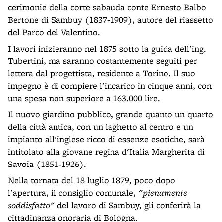
cerimonie della corte sabauda conte Ernesto Balbo
Bertone di Sambuy (1837-1909), autore del riassetto
del Parco del Valentino.
I lavori inizieranno nel 1875 sotto la guida dell'ing.
Tubertini, ma saranno costantemente seguiti per
lettera dal progettista, residente a Torino. Il suo
impegno è di compiere l'incarico in cinque anni, con
una spesa non superiore a 163.000 lire.
Il nuovo giardino pubblico, grande quanto un quarto
della città antica, con un laghetto al centro e un
impianto all'inglese ricco di essenze esotiche, sarà
intitolato alla giovane regina d'Italia Margherita di
Savoia (1851-1926).
Nella tornata del 18 luglio 1879, poco dopo
l'apertura, il consiglio comunale,
"pienamente
soddisfatto"
del lavoro di Sambuy, gli conferirà la
cittadinanza onoraria di Bologna.