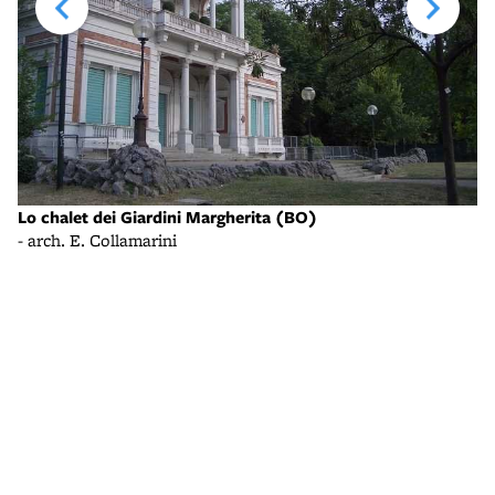
Lo chalet dei Giardini Margherita (BO)
- arch. E. Collamarini
La