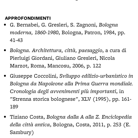
APPROFONDIMENTI
G. Bernabei, G. Gresleri, S. Zagnoni,
Bologna
moderna, 1860-1980
, Bologna, Patron, 1984, pp.
41-43
Bologna. Architettura, città, paesaggio
, a cura di
Pierluigi Giordani, Giuliano Gresleri, Nicola
Marzot, Roma, Mancosu, 2006, p. 122
Giuseppe Coccolini,
Sviluppo edilizio-urbanistico in
Bologna da Napoleone alla Prima Guerra mondiale.
Cronologia degli avvenimenti più importanti
, in
"Strenna storica bolognese", XLV (1995), pp. 161-
189
Tiziano Costa,
Bologna dalla A alla Z. Enciclopedia
della città antica
, Bologna, Costa, 2011, p. 253 (E.
Sambury)