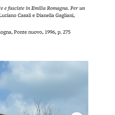
ste e fasciste in Emilia Romagna. Per un
 Luciano Casali e Dianella Gagliani,
logna, Ponte nuovo, 1996, p. 275