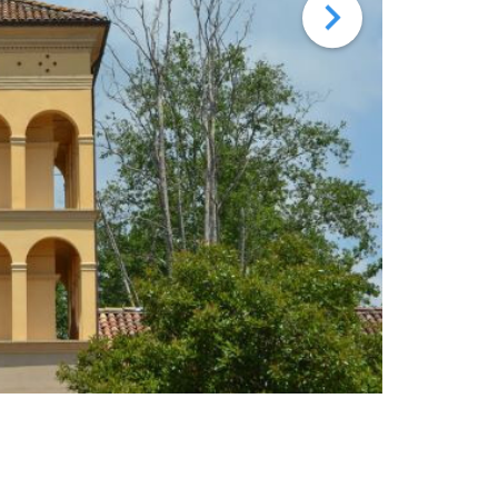
Palazzo de' R
- Pontecchio