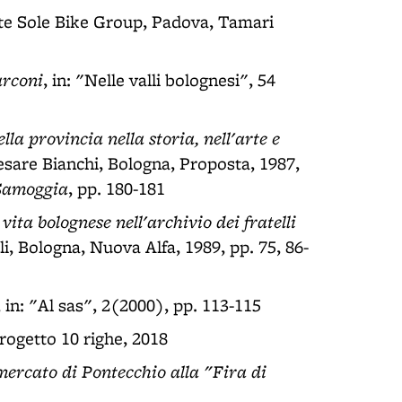
nte Sole Bike Group, Padova, Tamari
arconi
, in: "Nelle valli bolognesi", 54
la provincia nella storia, nell'arte e
esare Bianchi, Bologna, Proposta, 1987,
 Samoggia
, pp. 180-181
vita bolognese nell'archivio dei fratelli
li, Bologna, Nuova Alfa, 1989, pp. 75, 86-
, in: "Al sas", 2(2000), pp. 113-115
rogetto 10 righe, 2018
mercato di Pontecchio alla "Fira di