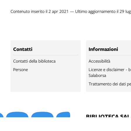
Contenuto inserito il 2 apr 2021 — Ultimo aggiornamento il 29 lu
Contatti
Informazioni
Contatti della biblioteca
Accessibilità
Persone
Licenze e disclaimer - b
Salaborsa
Trattamento dei dati pe
BIBLIOTECA SA
BIBLIOTECA SA
BOLOGNA ONLI