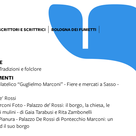
SCRITTORI E SCRITTRICI
BOLOGNA DEI FUMETTI
E
Tradizioni e folclore
MENTI
ilatelico “Guglielmo Marconi” - Fiere e mercati a Sasso -
e' Rossi
coni Foto - Palazzo de’ Rossi: il borgo, la chiesa, le
i mulini - di Gaia Tarabusi e Rita Zambonelli
 Pianura - Palazzo De Rossi di Pontecchio Marconi: un
ed il suo borgo