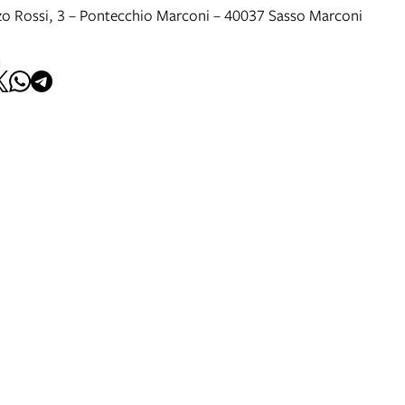
zo Rossi, 3 – Pontecchio Marconi – 40037 Sasso Marconi
I