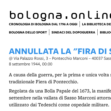
item 1 of 15
bologna.onlin
CRONOLOGIA DI BOLOGNA DAL 1796 A OGGI
LA BIBLIOTECA DE
BOLOGNA DELLO SPORT
SINDACI DEL DOPOGUERRA
BIBLIO
ANNULLATA LA "FIRA DI
@ Via Palazzo Rossi, 3 – Pontecchio Marconi – 40037 Sa
8 settembre 1944, 00:00
A causa della guerra, per la prima e unica volta n
tradizionale Fiera di Pontecchio.
Regolata da una Bolla Papale del 1673, la manifest
settembre nella vallata di Sasso Marconi attorn
utilizzato dai Tedeschi come ospedale militare.