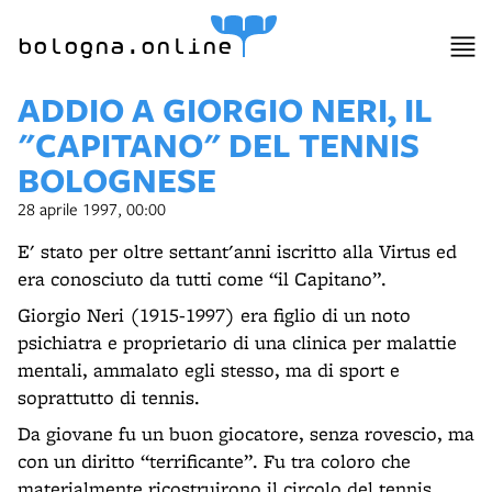
bologna.online
ADDIO A GIORGIO NERI, IL
"CAPITANO" DEL TENNIS
BOLOGNESE
28 aprile 1997, 00:00
E' stato per oltre settant'anni iscritto alla Virtus ed
era conosciuto da tutti come “il Capitano”.
Giorgio Neri (1915-1997) era figlio di un noto
psichiatra e proprietario di una clinica per malattie
mentali, ammalato egli stesso, ma di sport e
soprattutto di tennis.
Da giovane fu un buon giocatore, senza rovescio, ma
con un diritto “terrificante”. Fu tra coloro che
materialmente ricostruirono il circolo del tennis