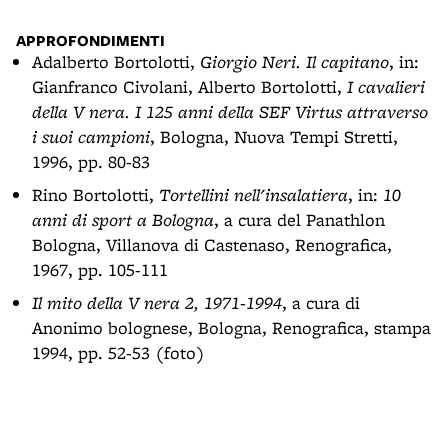
APPROFONDIMENTI
Adalberto Bortolotti,
Giorgio Neri. Il capitano
, in:
Gianfranco Civolani, Alberto Bortolotti,
I cavalieri
della V nera. I 125 anni della SEF Virtus attraverso
i suoi campioni
, Bologna, Nuova Tempi Stretti,
1996, pp. 80-83
Rino Bortolotti,
Tortellini nell'insalatiera
, in:
10
anni di sport a Bologna
, a cura del Panathlon
Bologna, Villanova di Castenaso, Renografica,
1967, pp. 105-111
Il mito della V nera 2, 1971-1994
, a cura di
Anonimo bolognese, Bologna, Renografica, stampa
1994, pp. 52-53 (foto)