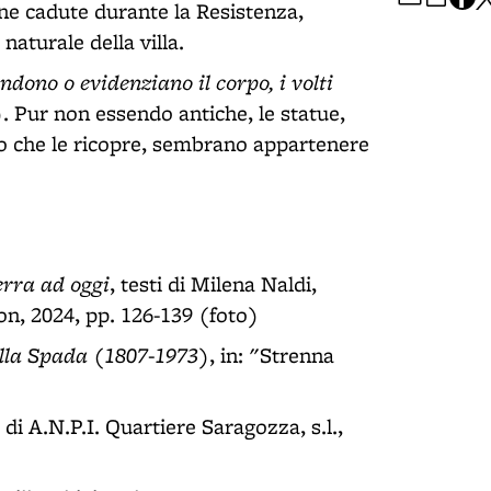
e cadute durante la Resistenza,
aturale della villa.
dono o evidenziano il corpo, i volti
. Pur non essendo antiche, le statue,
io che le ricopre, sembrano appartenere
erra ad oggi
, testi di Milena Naldi,
n, 2024, pp. 126-139 (foto)
illa Spada (1807-1973)
, in: "Strenna
a di A.N.P.I. Quartiere Saragozza, s.l.,