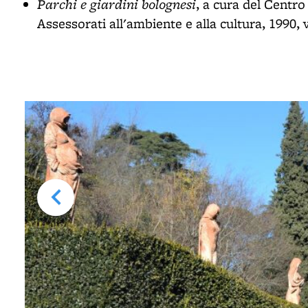
Parchi e giardini bolognesi
, a cura del Centr
Assessorati all'ambiente e alla cultura, 1990, 