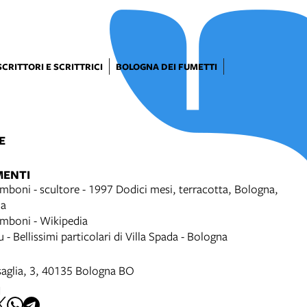
SCRITTORI E SCRITTRICI
BOLOGNA DEI FUMETTI
E
MENTI
mboni - scultore - 1997 Dodici mesi, terracotta, Bologna,
da
mboni - Wikipedia
 - Bellissimi particolari di Villa Spada - Bologna
saglia, 3, 40135 Bologna BO
I