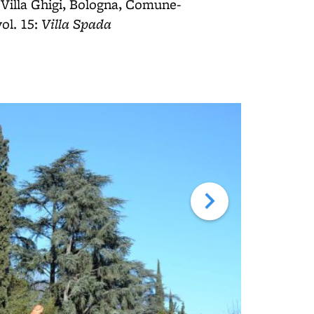
o Villa Ghigi, Bologna, Comune-
Villa Spada
vol. 15: