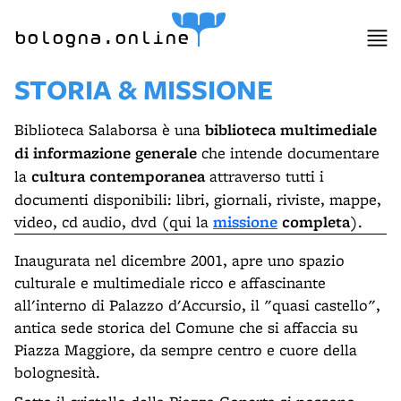
item 1 of 4
bologna.online
STORIA & MISSIONE
Biblioteca Salaborsa è una
biblioteca multimediale
di informazione generale
che intende documentare
la
cultura contemporanea
attraverso tutti i
documenti disponibili: libri, giornali, riviste, mappe,
video, cd audio, dvd (qui la
missione
completa
).
Inaugurata nel dicembre 2001, apre uno spazio
culturale e multimediale ricco e affascinante
all'interno di Palazzo d'Accursio, il "quasi castello",
antica sede storica del Comune che si affaccia su
Piazza Maggiore, da sempre centro e cuore della
bolognesità.