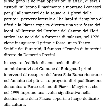
si svolgono le normali operazioni di affari, di sera i
custodi puliscono il pavimento e montano i canestri
per gli allenamenti delle squadre. I giorni delle
partite il
parterre
laterale e i ballatoi si riempiono di
tifosi e la Piazza coperta diventa una vera fossa dei
leoni. All'interno del Torrione del Canton dei Fiori,
antico lato nord della fortezza di palazzo, nel 1976
viene inaugurato il primo e forse unico Teatro
Stabile dei Burattini, il famoso "Teatrén di buratén",
diretto da Demetrio Presini.
In seguito l'edificio diventa sede di uffici
amministrativi del Comune di Bologna. I primi
interventi di recupero dell'area Sala Borsa rientrano
nell'ambito del più vasto progetto di riqualificazione
denominato Parco urbano di Piazza Maggiore, che
nel 1999 imprime una svolta significativa nella
destinazione della Piazza coperta a luogo dedicato
alla cultura.