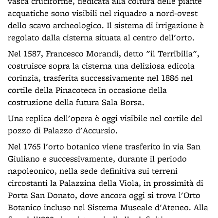
vasca cruciforme, dedicata alla coltura delle piante
acquatiche sono visibili nel riquadro a nord-ovest
dello scavo archeologico. Il sistema di irrigazione è
regolato dalla cisterna situata al centro dell'orto.
Nel 1587, Francesco Morandi, detto "il Terribilia",
costruisce sopra la cisterna una deliziosa edicola
corinzia, trasferita successivamente nel 1886 nel
cortile della Pinacoteca in occasione della
costruzione della futura Sala Borsa.
Una replica dell'opera è oggi visibile nel cortile del
pozzo di Palazzo d'Accursio.
Nel 1765 l'orto botanico viene trasferito in via San
Giuliano e successivamente, durante il periodo
napoleonico, nella sede definitiva sui terreni
circostanti la Palazzina della Viola, in prossimità di
Porta San Donato, dove ancora oggi si trova l'Orto
Botanico incluso nel Sistema Museale d'Ateneo. Alla