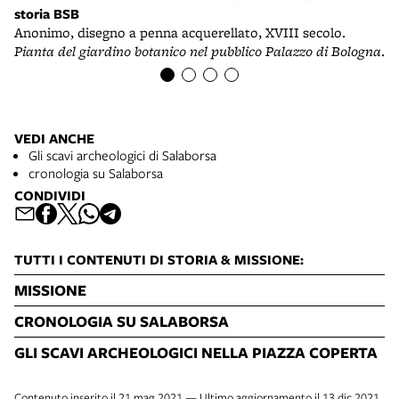
storia BSB
Anonimo, disegno a penna acquerellato, XVIII secolo.
Pianta del giardino botanico nel pubblico Palazzo di Bologna
.
VEDI ANCHE
Gli scavi archeologici di Salaborsa
cronologia su Salaborsa
CONDIVIDI
TUTTI I CONTENUTI DI STORIA & MISSIONE:
MISSIONE
CRONOLOGIA SU SALABORSA
GLI SCAVI ARCHEOLOGICI NELLA PIAZZA COPERTA
Contenuto inserito il 21 mag 2021 — Ultimo aggiornamento il 13 dic 2021