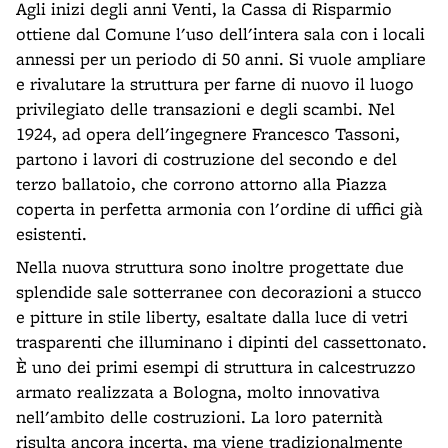
Agli inizi degli anni Venti, la Cassa di Risparmio
ottiene dal Comune l'uso dell'intera sala con i locali
annessi per un periodo di 50 anni. Si vuole ampliare
e rivalutare la struttura per farne di nuovo il luogo
privilegiato delle transazioni e degli scambi. Nel
1924, ad opera dell'ingegnere Francesco Tassoni,
partono i lavori di costruzione del secondo e del
terzo ballatoio, che corrono attorno alla Piazza
coperta in perfetta armonia con l'ordine di uffici già
esistenti.
Nella nuova struttura sono inoltre progettate due
splendide sale sotterranee con decorazioni a stucco
e pitture in stile liberty, esaltate dalla luce di vetri
trasparenti che illuminano i dipinti del cassettonato.
È uno dei primi esempi di struttura in calcestruzzo
armato realizzata a Bologna, molto innovativa
nell'ambito delle costruzioni. La loro paternità
risulta ancora incerta, ma viene tradizionalmente