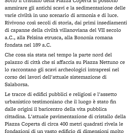
Sotto il cristallo della Piazza Coperta si possono
ammirare gli antichi scavi e la sedimentazione delle
varie civiltà in uno scenario di armonia e di luce.
Rivivono così secoli di storia, dai primi insediamenti
di capanne della civiltà villanoviana del VII secolo
a.C., alla Felsina etrusca, alla Bononia romana
fondata nel 189 a.C.
Che cosa sia stata nel tempo la parte nord del
palazzo di città che si affaccia su Piazza Nettuno ce
lo raccontano gli scavi archeologici intrapresi nel
corso dei lavori dell'attuale sistemazione di
Salaborsa.
Le tracce di edifici pubblici e religiosi e l'assetto
urbanistico testimoniano che il luogo è stato fin
dalle origini il baricentro della vita pubblica
cittadina. L'attuale pavimentazione di cristallo della
Piazza Coperta di circa 400 metri quadrati rivela le
fondazioni di un vasto edificio di dimensioni molto