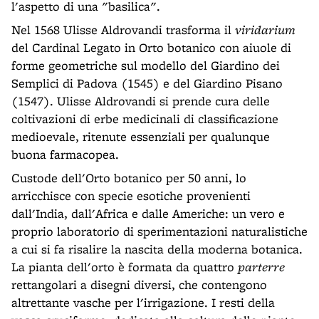
l'aspetto di una "basilica".
Nel 1568 Ulisse Aldrovandi trasforma il
viridarium
del Cardinal Legato in Orto botanico con aiuole di
forme geometriche sul modello del Giardino dei
Semplici di Padova (1545) e del Giardino Pisano
(1547). Ulisse Aldrovandi si prende cura delle
coltivazioni di erbe medicinali di classificazione
medioevale, ritenute essenziali per qualunque
buona farmacopea.
Custode dell'Orto botanico per 50 anni, lo
arricchisce con specie esotiche provenienti
dall'India, dall'Africa e dalle Americhe: un vero e
proprio laboratorio di sperimentazioni naturalistiche
a cui si fa risalire la nascita della moderna botanica.
La pianta dell'orto è formata da quattro
parterre
rettangolari a disegni diversi, che contengono
altrettante vasche per l'irrigazione. I resti della