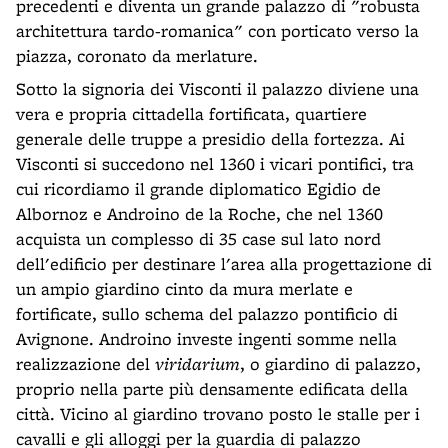
precedenti e diventa un grande palazzo di "robusta
architettura tardo-romanica" con porticato verso la
piazza, coronato da merlature.
Sotto la signoria dei Visconti il palazzo diviene una
vera e propria cittadella fortificata, quartiere
generale delle truppe a presidio della fortezza. Ai
Visconti si succedono nel 1360 i vicari pontifici, tra
cui ricordiamo il grande diplomatico Egidio de
Albornoz e Androino de la Roche, che nel 1360
acquista un complesso di 35 case sul lato nord
dell'edificio per destinare l'area alla progettazione di
un ampio giardino cinto da mura merlate e
fortificate, sullo schema del palazzo pontificio di
Avignone. Androino investe ingenti somme nella
realizzazione del
viridarium
, o giardino di palazzo,
proprio nella parte più densamente edificata della
città. Vicino al giardino trovano posto le stalle per i
cavalli e gli alloggi per la guardia di palazzo