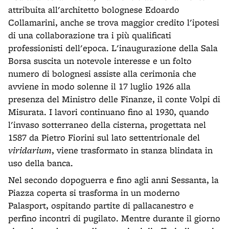
attribuita all'architetto bolognese Edoardo
Collamarini, anche se trova maggior credito l'ipotesi
di una collaborazione tra i più qualificati
professionisti dell'epoca. L'inaugurazione della Sala
Borsa suscita un notevole interesse e un folto
numero di bolognesi assiste alla cerimonia che
avviene in modo solenne il 17 luglio 1926 alla
presenza del Ministro delle Finanze, il conte Volpi di
Misurata. I lavori continuano fino al 1930, quando
l'invaso sotterraneo della cisterna, progettata nel
1587 da Pietro Fiorini sul lato settentrionale del
viridarium
, viene trasformato in stanza blindata in
uso della banca.
Nel secondo dopoguerra e fino agli anni Sessanta, la
Piazza coperta si trasforma in un moderno
Palasport, ospitando partite di pallacanestro e
perfino incontri di pugilato. Mentre durante il giorno