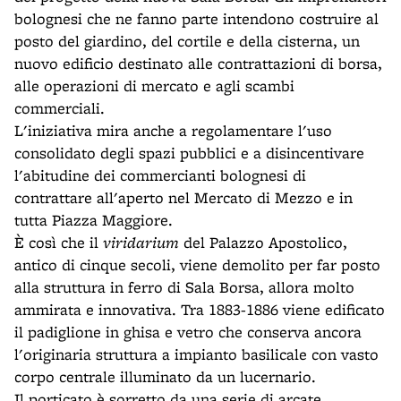
bolognesi che ne fanno parte intendono costruire al
posto del giardino, del cortile e della cisterna, un
nuovo edificio destinato alle contrattazioni di borsa,
alle operazioni di mercato e agli scambi
commerciali.
L'iniziativa mira anche a regolamentare l'uso
consolidato degli spazi pubblici e a disincentivare
l'abitudine dei commercianti bolognesi di
contrattare all'aperto nel Mercato di Mezzo e in
tutta Piazza Maggiore.
È così che il
viridarium
del Palazzo Apostolico,
antico di cinque secoli, viene demolito per far posto
alla struttura in ferro di Sala Borsa, allora molto
ammirata e innovativa. Tra 1883-1886 viene edificato
il padiglione in ghisa e vetro che conserva ancora
l'originaria struttura a impianto basilicale con vasto
corpo centrale illuminato da un lucernario.
Il porticato è sorretto da una serie di arcate