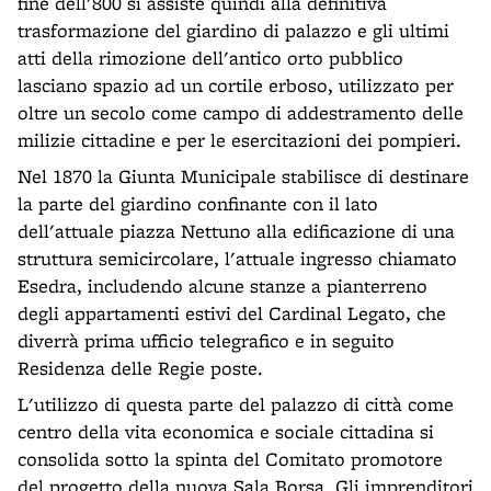
fine dell'800 si assiste quindi alla definitiva
trasformazione del giardino di palazzo e gli ultimi
atti della rimozione dell'antico orto pubblico
lasciano spazio ad un cortile erboso, utilizzato per
oltre un secolo come campo di addestramento delle
milizie cittadine e per le esercitazioni dei pompieri.
Nel 1870 la Giunta Municipale stabilisce di destinare
la parte del giardino confinante con il lato
dell'attuale piazza Nettuno alla edificazione di una
struttura semicircolare, l'attuale ingresso chiamato
Esedra, includendo alcune stanze a pianterreno
degli appartamenti estivi del Cardinal Legato, che
diverrà prima ufficio telegrafico e in seguito
Residenza delle Regie poste.
L'utilizzo di questa parte del palazzo di città come
centro della vita economica e sociale cittadina si
consolida sotto la spinta del Comitato promotore
del progetto della nuova Sala Borsa. Gli imprenditori