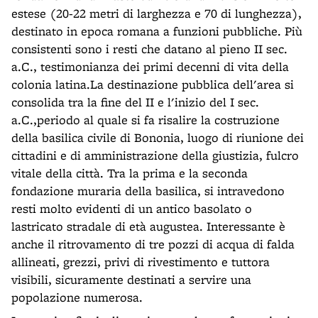
estese (20-22 metri di larghezza e 70 di lunghezza),
destinato in epoca romana a funzioni pubbliche. Più
consistenti sono i resti che datano al pieno II sec.
a.C., testimonianza dei primi decenni di vita della
colonia latina.La destinazione pubblica dell'area si
consolida tra la fine del II e l'inizio del I sec.
a.C.,periodo al quale si fa risalire la costruzione
della basilica civile di Bononia, luogo di riunione dei
cittadini e di amministrazione della giustizia, fulcro
vitale della città. Tra la prima e la seconda
fondazione muraria della basilica, si intravedono
resti molto evidenti di un antico basolato o
lastricato stradale di età augustea. Interessante è
anche il ritrovamento di tre pozzi di acqua di falda
allineati, grezzi, privi di rivestimento e tuttora
visibili, sicuramente destinati a servire una
popolazione numerosa.