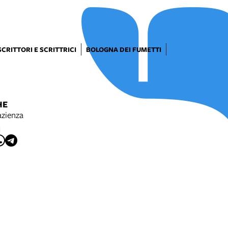
SCRITTORI E SCRITTRICI
BOLOGNA DEI FUMETTI
HE
azienza
I