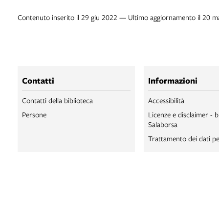
Contenuto inserito il 29 giu 2022 — Ultimo aggiornamento il 20 
Contatti
Informazioni
Contatti della biblioteca
Accessibilità
Persone
Licenze e disclaimer - b
Salaborsa
Trattamento dei dati pe
BIBLIOTECA SA
BIBLIOTECA SA
BOLOGNA ONLI