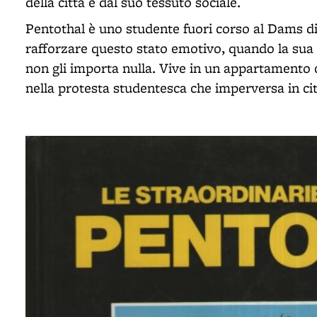
della città e dal suo tessuto sociale.
Pentothal è uno studente fuori corso al Dams di
rafforzare questo stato emotivo, quando la sua f
non gli importa nulla. Vive in un appartamento c
nella protesta studentesca che imperversa in ci