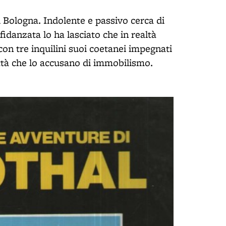
 Bologna. Indolente e passivo cerca di
idanzata lo ha lasciato che in realtà
on tre inquilini suoi coetanei impegnati
ttà che lo accusano di immobilismo.