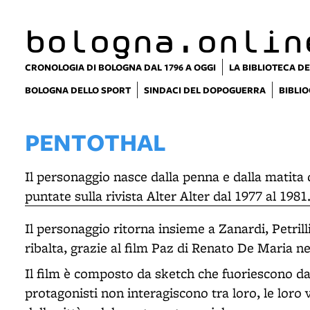
item 1 of 4
bologna.onlin
CRONOLOGIA DI BOLOGNA DAL 1796 A OGGI
LA BIBLIOTECA DE
BOLOGNA DELLO SPORT
SINDACI DEL DOPOGUERRA
BIBLIO
PENTOTHAL
Il personaggio nasce dalla penna e dalla matita
puntate sulla rivista Alter Alter dal 1977 al 1981
Il personaggio ritorna insieme a Zanardi, Petril
ribalta, grazie al film Paz di Renato De Maria ne
Il film è composto da sketch che fuoriescono da 
protagonisti non interagiscono tra loro, le lor