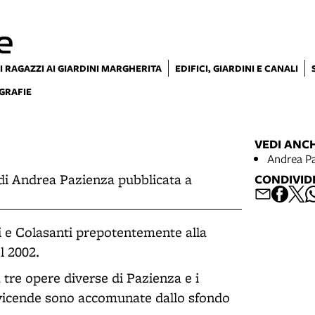
e
I RAGAZZI AI GIARDINI MARGHERITA
EDIFICI, GIARDINI E CANALI
GRAFIE
VEDI ANC
Andrea P
 di Andrea Pazienza pubblicata a
CONDIVID
.
li e Colasanti prepotentemente alla
l 2002.
tre opere diverse di Pazienza e i
o vicende sono accomunate dallo sfondo