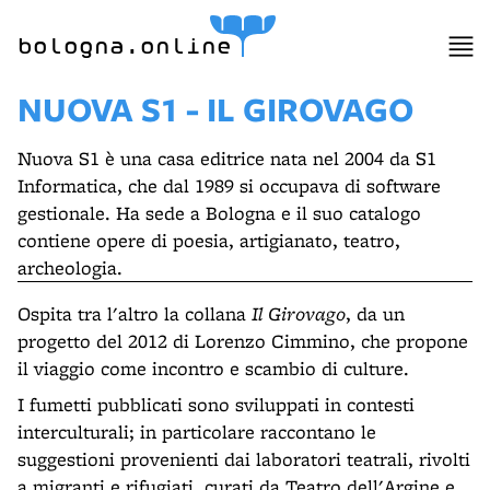
bologna.online
NUOVA S1 - IL GIROVAGO
Nuova S1 è una casa editrice nata nel 2004 da S1
Informatica, che dal 1989 si occupava di software
gestionale. Ha sede a Bologna e il suo catalogo
contiene opere di poesia, artigianato, teatro,
archeologia.
Ospita tra l'altro la collana
Il Girovago
, da un
progetto del 2012 di Lorenzo Cimmino, che propone
il viaggio come incontro e scambio di culture.
I fumetti pubblicati sono sviluppati in contesti
interculturali; in particolare raccontano le
suggestioni provenienti dai laboratori teatrali, rivolti
a migranti e rifugiati, curati da Teatro dell'Argine e