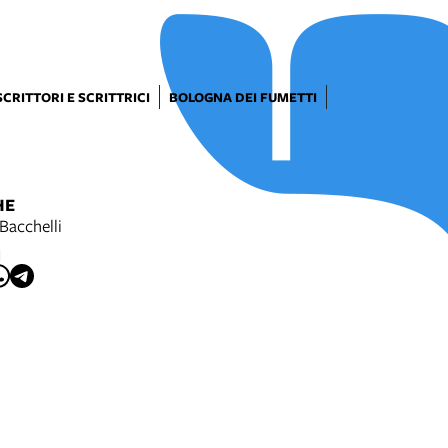
SCRITTORI E SCRITTRICI
BOLOGNA DEI FUMETTI
HE
Bacchelli
I