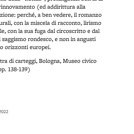
l rinnovamento (ed addirittura alla
izione: perché, a ben vedere, il romanzo
rali, con la miscela di racconto, lirismo
e, con la sua fuga dal circoscritto e dal
l saggismo rondesco, e non in angusti
o orizzonti europei.
tra di carteggi, Bologna, Museo civico
pp. 138-139)
 2022