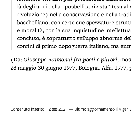
là degli anni della "posbellica rivista" tesa a
rivoluzione) nella conservazione e nella trad
bacchelliano, con certe sue spezzature struttu
e moralità, con la sua inquietudine intellettual
concluso, è soprattutto sviluppo abnorme de
confini di primo dopoguerra italiano, ma entr
Giuseppe Raimondi fra poeti e pittori
(Da:
, mos
28 maggio-30 giugno 1977, Bologna, Alfa, 1977, 
Contenuto inserito il 2 set 2021 — Ultimo aggiornamento il 4 gen