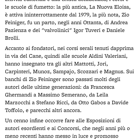
le scuole di fumetto: la più antica, La Nuova Eloisa,
è attiva ininterrottamente dal 1979, la più nota, Zio
Feiniger, fu un parto, negli anni Ottanta, di Andrea
Pazienza e dei "valvolinici" Igor Tuveri e Daniele
Brolli.
Accanto ai fondatori, nei corsi serali tenuti dapprima
in via del Cane, quindi alle scuole Aldini Valeriani,
hanno insegnato tra gli altri Mattotti, Jori,
Carpinteri, Munoz, Sampajo, Scozzari e Magnus. Sui
banchi di Zio Feininger sono passati molti degli
autori delle ultime generazioni: da Francesca
Ghermandi a Massimo Semerano, da Leila
Marzocchi a Stefano Ricci, da Otto Gabos a Davide
Toffolo, e parecchi altri ancora.
Un cenno infine occorre fare alle Esposizioni di
autori esordienti e ai Concorsi, che negli anni più o
meno recenti hanno messo in luce e promosso