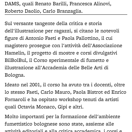
DAMS, quali Renato Barilli, Francesca Alinovi,
Roberto Daolio, Carlo Branzaglia.
Sul versante tangente della critica e storia
dell'illustrazione per ragazzi, si citano le notevoli
figure di Antonio Faeti e Paola Pallottino, il cui
magistero prosegue con l'attività dell'Associazione
Hamelin, il progetto di mostre e corsi divulgativi
BilBolBul, il Corso sperimentale di fumetto e
illustrazione all'Accademia delle Belle Arti di
Bologna.
Ideato nel 2001, il corso ha avuto tra i docenti, oltre
lo stesso Faeti, Carlo Mauro, Paola Bistrot ed Enrico
Fornaroli e ha ospitato workshop tenuti da artisti
quali Octavia Monaco, Gipi e altri.
Molto importanti per la formazione dell'ambiente
fumettistico bolognese sono state, assieme alle
attività editoriali e alla critica accademica, i corsi e