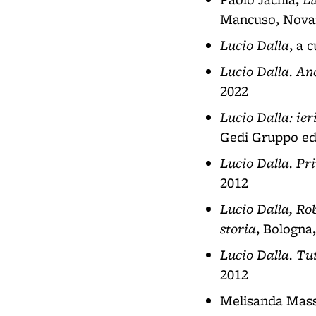
Mancuso, Novara
Lucio Dalla
, a 
Lucio Dalla. An
2022
Lucio Dalla: ier
Gedi Gruppo edi
Lucio Dalla. P
2012
Lucio Dalla, Ro
storia
, Bologna
Lucio Dalla. Tut
2012
Melisanda Mass