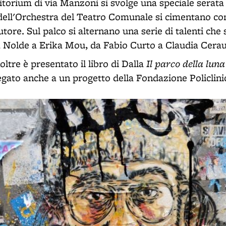
itorium di via Manzoni si svolge una speciale serata 
 dell'Orchestra del Teatro Comunale si cimentano con
tore. Sul palco si alternano una serie di talenti che s
Nolde a Erika Mou, da Fabio Curto a Claudia Cerau
Il parco della luna
noltre è presentato il libro di Dalla
egato anche a un progetto della Fondazione Policlini