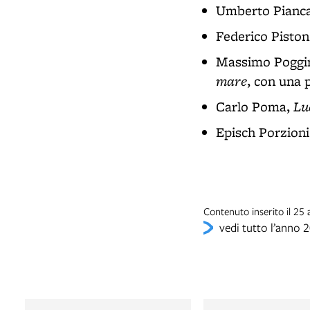
Umberto Pianca
Federico Pisto
Massimo Poggi
mare
, con una 
Lu
Carlo Poma,
Episch Porzioni
Contenuto inserito il 25
vedi tutto l’anno 