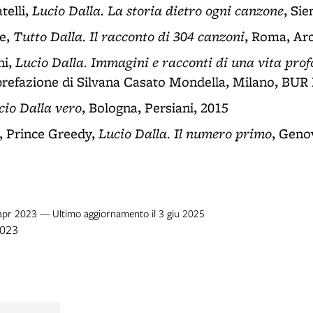
Lucio Dalla. La storia dietro ogni canzone
telli,
, Si
Tutto Dalla. Il racconto di 304 canzoni
ne,
, Roma, Ar
Lucio Dalla. Immagini e racconti di una vita prof
ni,
prefazione di Silvana Casato Mondella, Milano, BUR 
cio Dalla vero
, Bologna, Persiani, 2015
Lucio Dalla. Il numero primo
, Prince Greedy,
, Geno
 apr 2023 — Ultimo aggiornamento il 3 giu 2025
2023