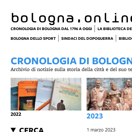
item 1 of 8
bologna.onlin
CRONOLOGIA DI BOLOGNA DAL 1796 A OGGI
LA BIBLIOTECA DE
BOLOGNA DELLO SPORT
SINDACI DEL DOPOGUERRA
BIBLIO
CRONOLOGIA DI BOLOGNA
Archivio di notizie sulla storia della città e del suo 
2022
2023
CERCA
1 marzo 2023