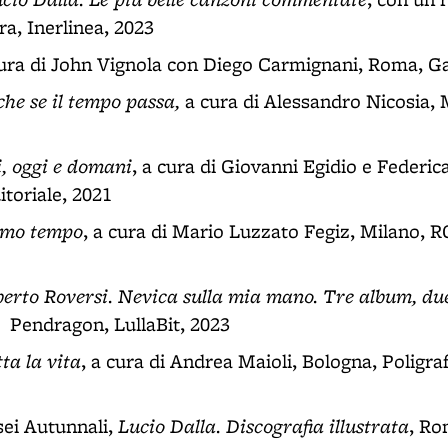
, Inerlinea, 2023
cura di John Vignola con Diego Carmignani, Roma, G
che se il tempo passa,
a cura di Alessandro Nicosia, 
i, oggi e domani
, a cura di Giovanni Egidio e Federic
toriale, 2021
rimo tempo
, a cura di Mario Luzzato Fegiz, Milano,
berto Roversi. Nevica sulla mia mano. Tre album, due
, Pendragon, LullaBit, 2023
ta la vita
, a cura di Andrea Maioli, Bologna, Poligrafi
Lucio Dalla. Discografia illustrata
ei Autunnali,
, Ro