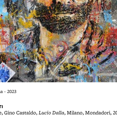
na - 2023
I
Lucio Dalla
e, Gino Castaldo,
, Milano, Mondadori, 2