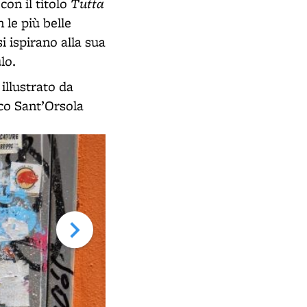
Tutta
con il titolo
 le più belle
i ispirano alla sua
lo.
illustrato da
co Sant’Orsola