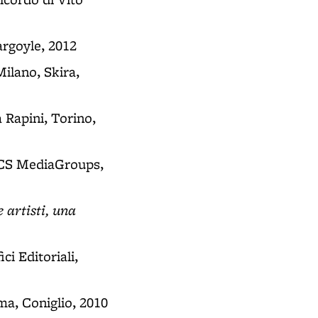
argoyle, 2012
Milano, Skira,
a Rapini, Torino,
 RCS MediaGroups,
 artisti, una
ci Editoriali,
ma, Coniglio, 2010