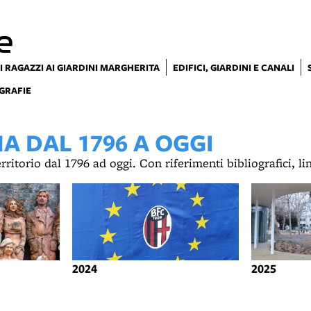
e
I RAGAZZI AI GIARDINI MARGHERITA
EDIFICI, GIARDINI E CANALI
GRAFIE
 DAL 1796 A OGGI
territorio dal 1796 ad oggi. Con riferimenti bibliografici, l
2024
2025