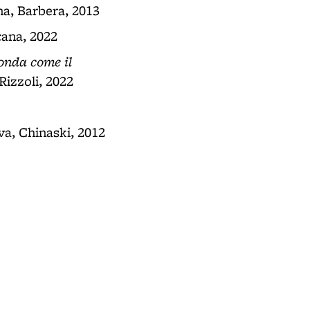
ena, Barbera, 2013
cana, 2022
onda come il
Rizzoli, 2022
va, Chinaski, 2012