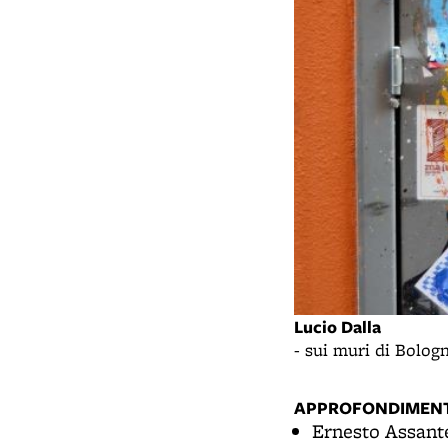
Lucio Dalla
- sui muri di Bolog
APPROFONDIMENT
Ernesto Assant