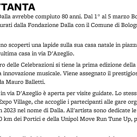
TTANTA
Dalla avrebbe compiuto 80 anni. Dal 1° al 5 marzo B
curati dalla Fondazione Dalla con il Comune di Bologna
no scoperti una lapide sulla sua casa natale in piaz
 ultima casa in via D'Azeglio.
ro delle Celebrazioni si tiene la prima edizione dell
a innovazione musicale. Viene assegnato il prestigio
da Mauro Balletti.
 in via D'Azeglio è aperta per visite guidate. Lo stes
xpo Village, che accoglie i partecipanti alle gare or
2023 nel nome di Dalla. All'artista sono dedicate le
0 km dei Portici e della Unipol Move Run Tune Up, pr