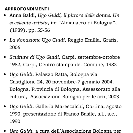
APPROFONDIMENTI
Anna Baldi,
Ugo Guidi, il pittore delle donne. Un
eccellente artista
, in: "Almanacco di Bologna",
(1989), pp. 55-56
La donazione Ugo Guidi
, Reggio Emilia, Grafis,
2006
Sculture di Ugo Guidi
, Carpi, settembre-ottobre
1982, Carpi, Centro stampa del Comune, 1982
Ugo Guidi
, Palazzo Ratta, Bologna via
Castiglione 24, 20 novembre-7 gennaio 2004,
Bologna, Provincia di Bologna, Assessorato alla
cultura, Associazione Bologna per le arti, 2003
Ugo Guidi
, Galleria Marescalchi, Cortina, agosto
1990, presentazione di Franco Basile, s.l., s.e.,
1990
Ugo Guidi,
a cura dell'Associazione Bologna per