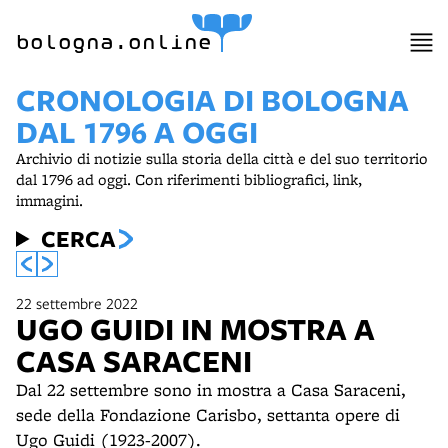
item 1 of 15
bologna.online
CRONOLOGIA DI BOLOGNA
DAL 1796 A OGGI
Archivio di notizie sulla storia della città e del suo territorio
dal 1796 ad oggi. Con riferimenti bibliografici, link,
immagini.
CERCA
22 settembre 2022
UGO GUIDI IN MOSTRA A
CASA SARACENI
Dal 22 settembre sono in mostra a Casa Saraceni,
sede della Fondazione Carisbo, settanta opere di
Ugo Guidi (1923-2007).