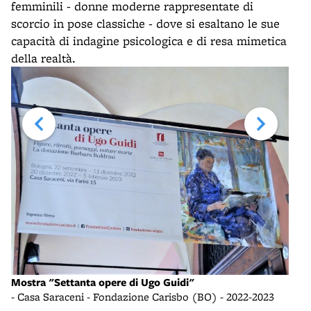
femminili - donne moderne rappresentate di
scorcio in pose classiche - dove si esaltano le sue
capacità di indagine psicologica e di resa mimetica
della realtà.
Mostra "Settanta opere di Ugo Guidi"
Most
- Casa Saraceni - Fondazione Carisbo (BO) - 2022-2023
- Ca