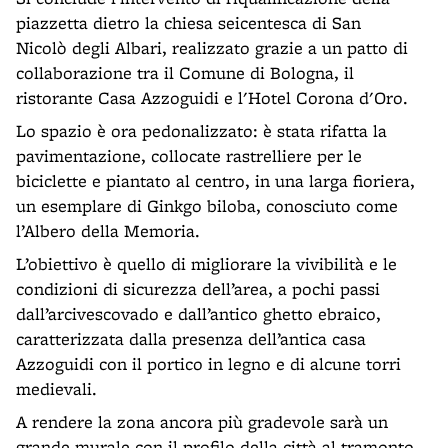
piazzetta dietro la chiesa seicentesca di San
Nicolò degli Albari, realizzato grazie a un patto di
collaborazione tra il Comune di Bologna, il
ristorante Casa Azzoguidi e l'Hotel Corona d'Oro.
Lo spazio è ora pedonalizzato: è stata rifatta la
pavimentazione, collocate rastrelliere per le
biciclette e piantato al centro, in una larga fioriera,
un esemplare di Ginkgo biloba, conosciuto come
l’Albero della Memoria.
L’obiettivo è quello di migliorare la vivibilità e le
condizioni di sicurezza dell’area, a pochi passi
dall’arcivescovado e dall’antico ghetto ebraico,
caratterizzata dalla presenza dell’antica casa
Azzoguidi con il portico in legno e di alcune torri
medievali.
A rendere la zona ancora più gradevole sarà un
grande murale con il profilo della città al tramonto