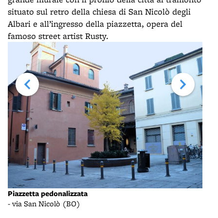
situato sul retro della chiesa di San Nicolò degli
Albari e all’ingresso della piazzetta, opera del
famoso street artist Rusty.
Piaz
Piazzetta pedonalizzata
i
- vi
- via San Nicolò (BO)