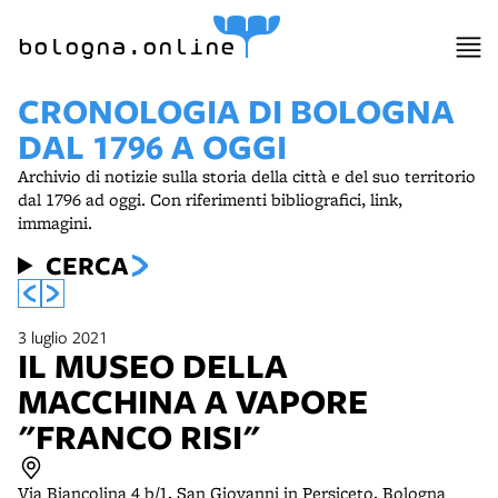
item 1 of 25
bologna.online
CRONOLOGIA DI BOLOGNA
DAL 1796 A OGGI
Archivio di notizie sulla storia della città e del suo territorio
dal 1796 ad oggi. Con riferimenti bibliografici, link,
immagini.
CERCA
3 luglio 2021
IL MUSEO DELLA
MACCHINA A VAPORE
"FRANCO RISI"
Via Biancolina 4 b/1, San Giovanni in Persiceto, Bologna