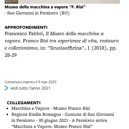
Museo della macchina a vapore "F. Risi"
Muse
- San Giovanni in Persiceto (BO)
- Sa
APPROFONDIMENTI
Francesco Fabbri,
Il Museo della macchina a
vapore. Franco Risi tra esperienze di vita, restauro
e collezionismo
, in: "Scuolaofficina", 1 (2018), pp.
28-29
Contenuto inserito il 9 mar 2023
vedi tutto l’anno 2021
COLLEGAMENTI
Macchina a Vapore - Museo Franco Risi
Regione Emilia Romagna - Comune di San Giovanni
in Persiceto - 30 giugno 2021 - A Persiceto arriva
“Macchina a Vapore. Museo Franco Risi”