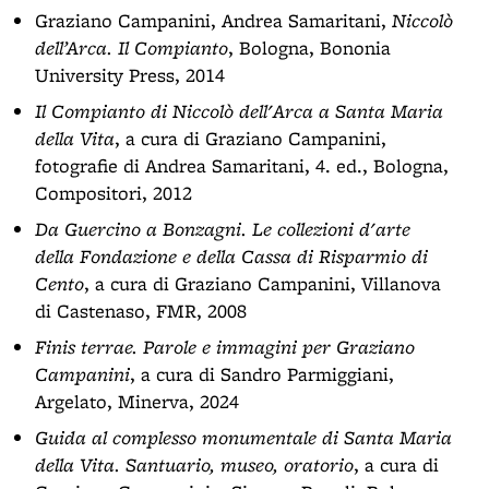
Graziano Campanini, Andrea Samaritani,
Niccolò
dell’Arca. Il Compianto
, Bologna, Bononia
University Press, 2014
Il Compianto di Niccolò dell'Arca a Santa Maria
della Vita
, a cura di Graziano Campanini,
fotografie di Andrea Samaritani, 4. ed., Bologna,
Compositori, 2012
Da Guercino a Bonzagni. Le collezioni d'arte
della Fondazione e della Cassa di Risparmio di
Cento
, a cura di Graziano Campanini, Villanova
di Castenaso, FMR, 2008
Finis terrae. Parole e immagini per Graziano
Campanini
, a cura di Sandro Parmiggiani,
Argelato, Minerva, 2024
Guida al complesso monumentale di Santa Maria
della Vita. Santuario, museo, oratorio
, a cura di