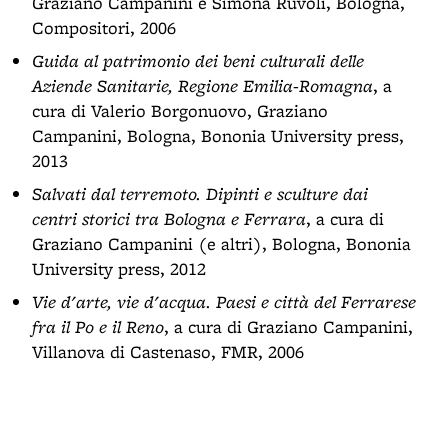
Graziano Campanini e Simona Ruvoli, Bologna,
Compositori, 2006
Guida al patrimonio dei beni culturali delle
Aziende Sanitarie, Regione Emilia-Romagna
, a
cura di Valerio Borgonuovo, Graziano
Campanini, Bologna, Bononia University press,
2013
Salvati dal terremoto. Dipinti e sculture dai
centri storici tra Bologna e Ferrara
, a cura di
Graziano Campanini (e altri), Bologna, Bononia
University press, 2012
Vie d'arte, vie d'acqua. Paesi e città del Ferrarese
fra il Po e il Reno
, a cura di Graziano Campanini,
Villanova di Castenaso, FMR, 2006