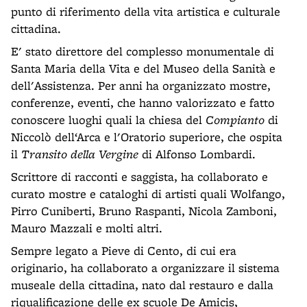
punto di riferimento della vita artistica e culturale
cittadina.
E' stato direttore del complesso monumentale di
Santa Maria della Vita e del Museo della Sanità e
dell'Assistenza. Per anni ha organizzato mostre,
conferenze, eventi, che hanno valorizzato e fatto
conoscere luoghi quali la chiesa del
Compianto
di
Niccolò dell‘Arca e l'Oratorio superiore, che ospita
il
Transito della Vergine
di Alfonso Lombardi.
Scrittore di racconti e saggista, ha collaborato e
curato mostre e cataloghi di artisti quali Wolfango,
Pirro Cuniberti, Bruno Raspanti, Nicola Zamboni,
Mauro Mazzali e molti altri.
Sempre legato a Pieve di Cento, di cui era
originario, ha collaborato a organizzare il sistema
museale della cittadina, nato dal restauro e dalla
riqualificazione delle ex scuole De Amicis,