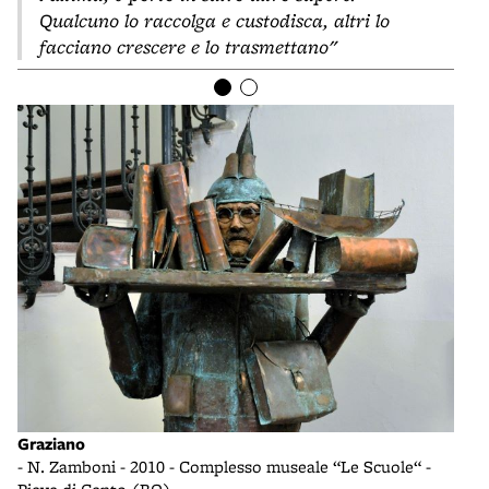
Qualcuno lo raccolga e custodisca, altri lo
facciano crescere e lo trasmettano"
Graziano
Graz
- N. Zamboni - 2010 - Complesso museale “Le Scuole“ -
- co