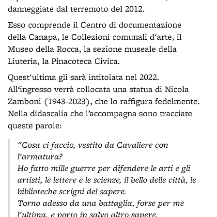
danneggiate dal terremoto del 2012.
Esso comprende il Centro di documentazione
della Canapa, le Collezioni comunali d'arte, il
Museo della Rocca, la sezione museale della
Liuteria, la Pinacoteca Civica.
Quest'ultima gli sarà intitolata nel 2022.
All‘ingresso verrà collocata una statua di Nicola
Zamboni (1943-2023), che lo raffigura fedelmente.
Nella didascalia che l’accompagna sono tracciate
queste parole:
"Cosa ci faccio, vestito da Cavaliere con
l'armatura?
Ho fatto mille guerre per difendere le arti e gli
artisti, le lettere e le scienze, il bello delle città, le
biblioteche scrigni del sapere.
Torno adesso da una battaglia, forse per me
l'ultima, e porto in salvo altro sapere.