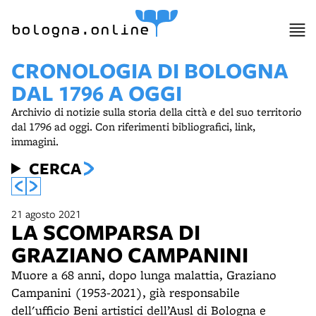
item 1 of 2
bologna.online
CRONOLOGIA DI BOLOGNA
DAL 1796 A OGGI
Archivio di notizie sulla storia della città e del suo territorio
dal 1796 ad oggi. Con riferimenti bibliografici, link,
immagini.
CERCA
21 agosto 2021
LA SCOMPARSA DI
GRAZIANO CAMPANINI
Muore a 68 anni, dopo lunga malattia, Graziano
Campanini (1953-2021), già responsabile
dell'ufficio Beni artistici dell’Ausl di Bologna e