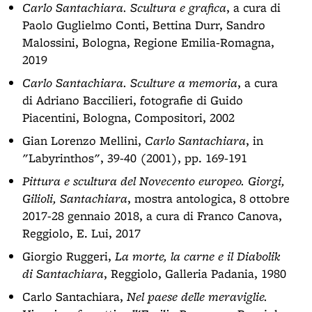
Carlo Santachiara. Scultura e grafica
, a cura di
Paolo Guglielmo Conti, Bettina Durr, Sandro
Malossini, Bologna, Regione Emilia-Romagna,
2019
Carlo Santachiara. Sculture a memoria
, a cura
di Adriano Baccilieri, fotografie di Guido
Piacentini, Bologna, Compositori, 2002
Gian Lorenzo Mellini,
Carlo Santachiara
, in
"Labyrinthos", 39-40 (2001), pp. 169-191
Pittura e scultura del Novecento europeo. Giorgi,
Gilioli, Santachiara
, mostra antologica, 8 ottobre
2017-28 gennaio 2018, a cura di Franco Canova,
Reggiolo, E. Lui, 2017
Giorgio Ruggeri,
La morte, la carne e il Diabolik
di Santachiara
, Reggiolo, Galleria Padania, 1980
Carlo Santachiara,
Nel paese delle meraviglie.