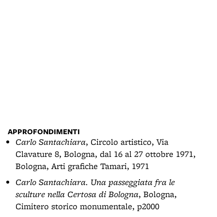
Most
- As
APPROFONDIMENTI
Carlo Santachiara
, Circolo artistico, Via
Clavature 8, Bologna, dal 16 al 27 ottobre 1971,
Bologna, Arti grafiche Tamari, 1971
Carlo Santachiara. Una passeggiata fra le
sculture nella Certosa di Bologna
, Bologna,
Cimitero storico monumentale, p2000