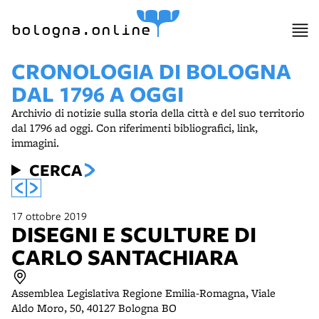
item 1 of 27
bologna.online
CRONOLOGIA DI BOLOGNA
DAL 1796 A OGGI
Archivio di notizie sulla storia della città e del suo territorio
dal 1796 ad oggi. Con riferimenti bibliografici, link,
immagini.
CERCA
17 ottobre 2019
DISEGNI E SCULTURE DI
CARLO SANTACHIARA
Assemblea Legislativa Regione Emilia-Romagna, Viale
Aldo Moro, 50, 40127 Bologna BO