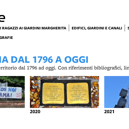
e
I RAGAZZI AI GIARDINI MARGHERITA
EDIFICI, GIARDINI E CANALI
GRAFIE
 DAL 1796 A OGGI
territorio dal 1796 ad oggi. Con riferimenti bibliografici, l
2020
2021