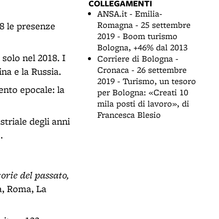
COLLEGAMENTI
ANSA.it - Emilia-
Romagna - 25 settembre
8 le presenze
2019 - Boom turismo
Bologna, +46% dal 2013
 solo nel 2018. I
Corriere di Bologna -
Cronaca - 26 settembre
na e la Russia.
2019 - Turismo, un tesoro
nto epocale: la
per Bologna: «Creati 10
mila posti di lavoro», di
Francesca Blesio
striale degli anni
.
orie del passato,
a, Roma, La