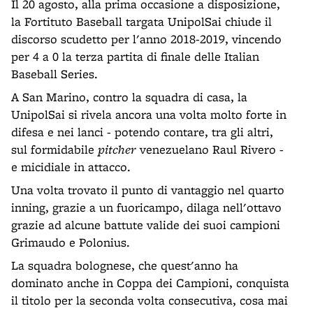
Il 20 agosto, alla prima occasione a disposizione,
la Fortituto Baseball targata UnipolSai chiude il
discorso scudetto per l'anno 2018-2019, vincendo
per 4 a 0 la terza partita di finale delle Italian
Baseball Series.
A San Marino, contro la squadra di casa, la
UnipolSai si rivela ancora una volta molto forte in
difesa e nei lanci - potendo contare, tra gli altri,
sul formidabile
pitcher
venezuelano Raul Rivero -
e micidiale in attacco.
Una volta trovato il punto di vantaggio nel quarto
inning, grazie a un fuoricampo, dilaga nell'ottavo
grazie ad alcune battute valide dei suoi campioni
Grimaudo e Polonius.
La squadra bolognese, che quest'anno ha
dominato anche in Coppa dei Campioni, conquista
il titolo per la seconda volta consecutiva, cosa mai