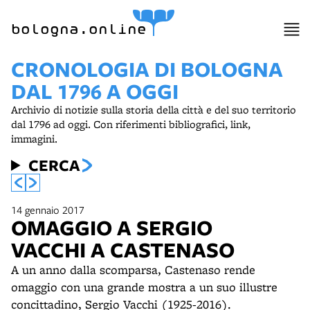
item 1 of 12
bologna.online
CRONOLOGIA DI BOLOGNA
DAL 1796 A OGGI
Archivio di notizie sulla storia della città e del suo territorio
dal 1796 ad oggi. Con riferimenti bibliografici, link,
immagini.
CERCA
14 gennaio 2017
OMAGGIO A SERGIO
VACCHI A CASTENASO
A un anno dalla scomparsa, Castenaso rende
omaggio con una grande mostra a un suo illustre
concittadino, Sergio Vacchi (1925-2016).