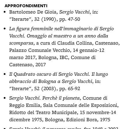
APPROFONDIMENTI
Bartolomeo De Gioia,
Sergio Vacchi
, in:
"Iterarte", 32 (1990), pp. 47-50
La figura femminile nell'immaginario di Sergio
Vacchi. Omaggio al maestro a un anno dalla
scomparsa
, a cura di Claudia Collina, Castenaso,
Palazzo Comunale Vecchio, 14 gennaio-12
marzo 2017, Bologna, IBC, Comune di
Castenaso, 2017
Il Quadrato oscuro di Sergio Vacchi. Il lungo
abbraccio di Bologna a Sergio Vacchi
, in:
"Iterarte", 52 (2003), pp. 65-92
Sergio Vacchi. Perchè il pianeta
, Comune di
Reggio Emilia, Sala Comunale delle Esposizioni,
Ridotto del Teatro Municipale, 15 novembre-14
dicembre 1975, Bologna, Edizioni Bora, 1975
Sergio Vacchi: il percorso avulso, fra 1948 e 2002
,