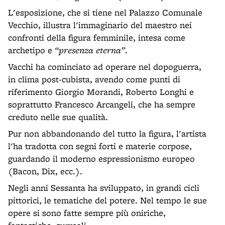
L'esposizione, che si tiene nel Palazzo Comunale
Vecchio, illustra l'immaginario del maestro nei
confronti della figura femminile, intesa come
archetipo e
“presenza eterna”
.
Vacchi ha cominciato ad operare nel dopoguerra,
in clima post-cubista, avendo come punti di
riferimento Giorgio Morandi, Roberto Longhi e
soprattutto Francesco Arcangeli, che ha sempre
creduto nelle sue qualità.
Pur non abbandonando del tutto la figura, l'artista
l'ha tradotta con segni forti e materie corpose,
guardando il moderno espressionismo europeo
(Bacon, Dix, ecc.).
Negli anni Sessanta ha sviluppato, in grandi cicli
pittorici, le tematiche del potere. Nel tempo le sue
opere si sono fatte sempre più oniriche,