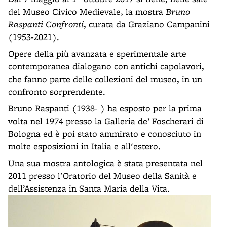
del Museo Civico Medievale, la mostra
Bruno
Raspanti Confronti
, curata da Graziano Campanini
(1953-2021).
Opere della più avanzata e sperimentale arte
contemporanea dialogano con antichi capolavori,
che fanno parte delle collezioni del museo, in un
confronto sorprendente.
Bruno Raspanti (1938- ) ha esposto per la prima
volta nel 1974 presso la Galleria de’ Foscherari di
Bologna ed è poi stato ammirato e conosciuto in
molte esposizioni in Italia e all'estero.
Una sua mostra antologica è stata presentata nel
2011 presso l'Oratorio del Museo della Sanità e
dell’Assistenza in Santa Maria della Vita.