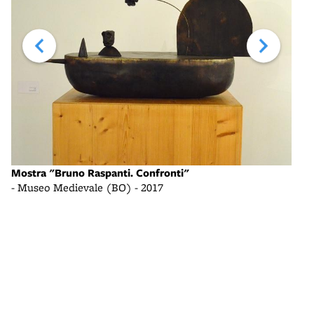
Mostra "Bruno Raspanti. Confronti"
Most
- Museo Medievale (BO) - 2017
- Mu