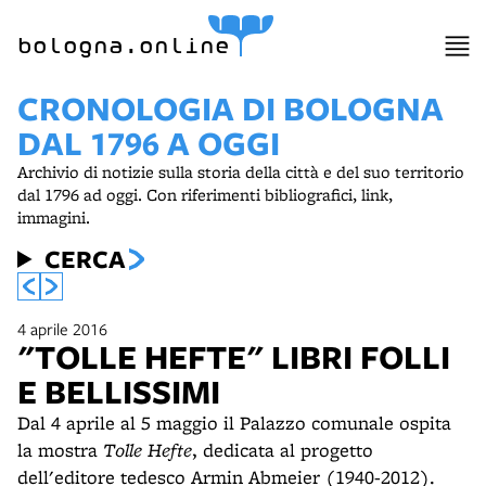
item 1 of 15
bologna.online
CRONOLOGIA DI BOLOGNA
DAL 1796 A OGGI
Archivio di notizie sulla storia della città e del suo territorio
dal 1796 ad oggi. Con riferimenti bibliografici, link,
immagini.
CERCA
4 aprile 2016
"TOLLE HEFTE" LIBRI FOLLI
E BELLISSIMI
Dal 4 aprile al 5 maggio il Palazzo comunale ospita
la mostra
Tolle Hefte
, dedicata al progetto
dell'editore tedesco Armin Abmeier (1940-2012).