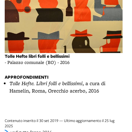
Tolle Hefte libri folli e bellissimi
Tolle
- Palazzo comunale (BO) - 2016
- Pa
APPROFONDIMENTI
Tolle Hefte. Libri folli e bellissimi
, a cura di
Hamelin, Roma, Orecchio acerbo, 2016
Contenuto inserito il 30 set 2019 — Ultimo aggiornamento il 25 lug
2025