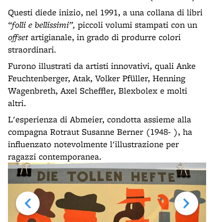
Questi diede inizio, nel 1991, a una collana di libri
“folli e bellissimi”,
piccoli volumi stampati con un
offset
artigianale, in grado di produrre colori
straordinari
.
Furono illustrati da artisti innovativi, quali Anke
Feuchtenberger, Atak, Volker Pfüller, Henning
Wagenbreth, Axel Scheffler, Blexbolex e molti
altri.
L'esperienza di Abmeier, condotta assieme alla
compagna Rotraut Susanne Berner (1948- ), ha
influenzato notevolmente l'illustrazione per
ragazzi contemporanea.