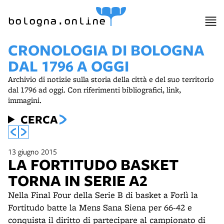
item 1 of 10
bologna.online
CRONOLOGIA DI BOLOGNA
DAL 1796 A OGGI
Archivio di notizie sulla storia della città e del suo territorio
dal 1796 ad oggi. Con riferimenti bibliografici, link,
immagini.
CERCA
13 giugno 2015
LA FORTITUDO BASKET
TORNA IN SERIE A2
Nella Final Four della Serie B di basket a Forlì la
Fortitudo batte la Mens Sana Siena per 66-42 e
conquista il diritto di partecipare al campionato di