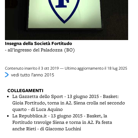
Insegna della Società Fortitudo
Il F
- all'ingresso del Paladozza (BO)
- co
Contenuto inserito il 3 ott 2019 — Ultimo aggiornamento il 18 lug 2025
vedi tutto l’anno 2015
COLLEGAMENTI
La Gazzetta dello Sport - 13 giugno 2015 - Basket:
Gioia Fortitudo, torna in A2. Siena crolla nel secondo
quarto - di Luca Aquino
La Repubblica.it - 13 giugno 2015 - Basket, la
Fortitudo travolge Siena e torna in A2. Fa festa
anche Rieti - di Giacomo Luchini