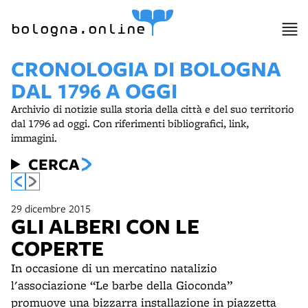
item 1 of 3
bologna.online
CRONOLOGIA DI BOLOGNA
DAL 1796 A OGGI
Archivio di notizie sulla storia della città e del suo territorio
dal 1796 ad oggi. Con riferimenti bibliografici, link,
immagini.
CERCA
29 dicembre 2015
GLI ALBERI CON LE
COPERTE
In occasione di un mercatino natalizio
l'associazione “Le barbe della Gioconda”
promuove una bizzarra installazione in piazzetta